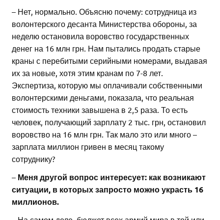
– Нет, нормально. Объясню почему: сотрудница из
волонтерского десанта Министерства обороны, за
неделю остановила воровство государственных
денег на 16 млн грн. Нам пытались продать старые
краны с перебитыми серийными номерами, выдавая
их за новые, хотя этим кранам по 7-8 лет.
Экспертиза, которую мы оплачивали собственными
волонтерскими деньгами, показала, что реальная
стоимость техники завышена в 2,5 раза. То есть
человек, получающий зарплату 2 тыс. грн, остановил
воровство на 16 млн грн. Так мало это или много –
зарплата миллион гривен в месяц такому
сотруднику?
–
Меня другой вопрос интересует: как возникают
ситуации, в которых запросто можно украсть 16
миллионов.
– На самом деле, бюджет всех армий мира в той или