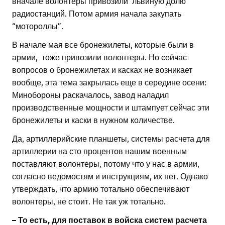
вначале волонтеры привозили львиную долю
радиостанций. Потом армия начала закупать
“мотороллы”.
В начале мая все бронежилеты, которые были в
армии, тоже привозили волонтеры. Но сейчас
вопросов о бронежилетах и касках не возникает
вообще, эта тема закрылась еще в середине осени:
Минобороны раскачалось, завод наладил
производственные мощности и штампует сейчас эти
бронежилеты и каски в нужном количестве.
Да, артиллерийские планшеты, системы расчета для
артиллерии на сто процентов нашим военным
поставляют волонтеры, потому что у нас в армии,
согласно ведомостям и инструкциям, их нет. Однако
утверждать, что армию тотально обеспечивают
волонтеры, не стоит. Не так уж тотально.
– То есть, для поставок в войска систем расчета