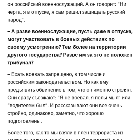
он российский военнослужащий. А он говорит: “Ни
черта, я в отпуске, я сам решил защищать русский
народ”.
– А разве военнослужащие, пусть даже в отпуске,
могут участвовать в боевых действиях по
своему усмотрению? Тем более на территории
другого государства? Разве им за это не положен
трибунал?
– Ехать воевать запрещено, в том числе и
российским законодательством. Но как ему
предъявить обвинение в том, что он именно стрелял.
Они сразу съезжают: “Я не воевал, я полы мыл” или
“водителем был”. И рассказывают они все очень
стройно, одинаково, заметно, что хорошо
подготовлены.
Более того, как-то мы взяли в плен террориста из
местных, если не ошибаюсь, из Ясиноватой, а он