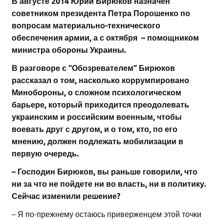
В августе 2014 Юрий Бирюков назначен
советником президента Петра Порошенко по
вопросам материально-технического
обеспечения армии, а с октября – помощником
министра обороны Украины.
В разговоре с “Обозревателем” Бирюков
рассказал о том, насколько коррумпировано
Минобороны, о сложном психологическом
барьере, который приходится преодолевать
украинским и российским военным, чтобы
воевать друг с другом, и о том, кто, по его
мнению, должен подлежать мобилизации в
первую очередь.
– Господин Бирюков, вы раньше говорили, что
ни за что не пойдете ни во власть, ни в политику.
Сейчас изменили решение?
– Я по-прежнему остаюсь приверженцем этой точки