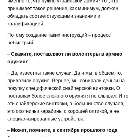
именно то, что нужно украинской армии? Тот, кто
принимает такое решение, как минимум, должен
обладать соответствующими знаниями и
квалификацией.
Потому создание таких инструкций – процесс
небыстрый.
– Скажите, поставляют ли волонтеры в армию
оружие?
– Да, известны такие случаи. Да и мы, в общем-то,
привозили оружие. Вернее, мы собирали деньги на
покупку специфической снайперской винтовки. О
поставках более сложного оружия я не слышал. И то
эти снайперские винтовки, в большинстве случаев,
это охотничьи карабины с хорошей оптикой, а не
специализированные устройства.
–
Может, помните, в сентябре прошлого года