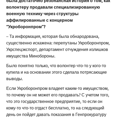
была достаточно резонансная история о том, как
волонтеру продавали специализированную
военную технику через структуры
аффилированные с концерном
“Укроборонпром”?
– Та информация, которая была обнародована,
существенно искажена: перепутаны Укроборонпром,
Укрспецэкспорт, департамент отчуждения излишков
имущества Минобороны.
Было понятно только, что волонтер что-то у кого-то
купила и на основании этого сделала потрясающие
выводы.
Если Укроборонпром владеет каким-то имуществом,
то почему он не может его продавать? С учетом того,
что это государственное предприятие, то если он
кому-то что-то отдаст бесплатно, то на следующий
день он пойдет давать показания в Генпрокуратуру