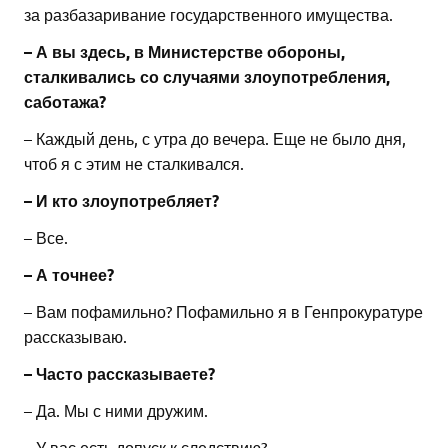
за разбазаривание государственного имущества.
– А вы здесь, в Министерстве обороны,
сталкивались со случаями злоупотребления,
саботажа?
– Каждый день, с утра до вечера. Еще не было дня,
чтоб я с этим не сталкивался.
– И кто злоупотребляет?
– Все.
– А точнее?
– Вам пофамильно? Пофамильно я в Генпрокуратуре
рассказываю.
– Часто рассказываете?
– Да. Мы с ними дружим.
– У вас есть допуск к следствию?