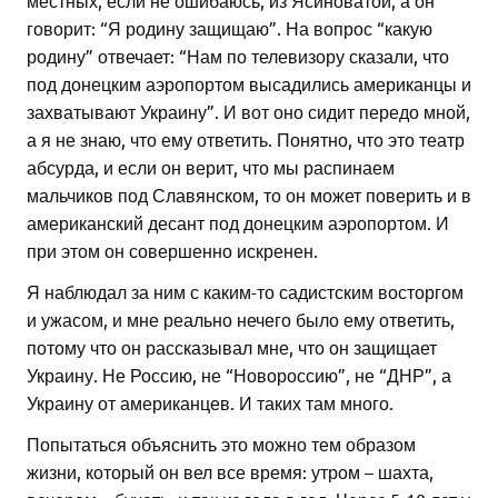
говорит: “Я родину защищаю”. На вопрос “какую
родину” отвечает: “Нам по телевизору сказали, что
под донецким аэропортом высадились американцы и
захватывают Украину”. И вот оно сидит передо мной,
а я не знаю, что ему ответить. Понятно, что это театр
абсурда, и если он верит, что мы распинаем
мальчиков под Славянском, то он может поверить и в
американский десант под донецким аэропортом. И
при этом он совершенно искренен.
Я наблюдал за ним с каким-то садистским восторгом
и ужасом, и мне реально нечего было ему ответить,
потому что он рассказывал мне, что он защищает
Украину. Не Россию, не “Новороссию”, не “ДНР”, а
Украину от американцев. И таких там много.
Попытаться объяснить это можно тем образом
жизни, который он вел все время: утром – шахта,