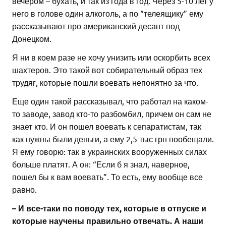
вечером – бухать, и так из года в год. Через 5-10 лет у
него в голове один алкоголь, а по “телеящику” ему
рассказывают про американский десант под
Донецком.
Я ни в коем разе не хочу унизить или оскорбить всех
шахтеров. Это такой вот собирательный образ тех
трудяг, которые пошли воевать непонятно за что.
Еще один такой рассказывал, что работал на каком-
то заводе, завод кто-то разбомбил, причем он сам не
знает кто. И он пошел воевать к сепаратистам, так
как нужны были деньги, а ему 2,5 тыс грн пообещали.
Я ему говорю: так в украинских вооруженных силах
больше платят. А он: “Если б я знал, наверное,
пошел бы к вам воевать”. То есть, ему вообще все
равно.
– И все-таки по поводу тех, которые в отпуске и
которые научены правильно отвечать. А наши