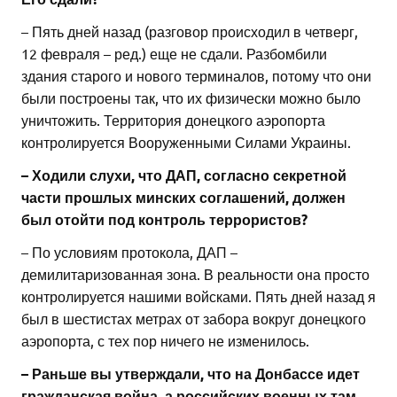
– Пять дней назад (разговор происходил в четверг,
12 февраля – ред.) еще не сдали. Разбомбили
здания старого и нового терминалов, потому что они
были построены так, что их физически можно было
уничтожить. Территория донецкого аэропорта
контролируется Вооруженными Силами Украины.
– Ходили слухи, что ДАП, согласно секретной
части прошлых минских соглашений, должен
был отойти под контроль террористов?
– По условиям протокола, ДАП –
демилитаризованная зона. В реальности она просто
контролируется нашими войсками. Пять дней назад я
был в шестистах метрах от забора вокруг донецкого
аэропорта, с тех пор ничего не изменилось.
– Раньше вы утверждали, что на Донбассе идет
гражданская война, а российских военных там