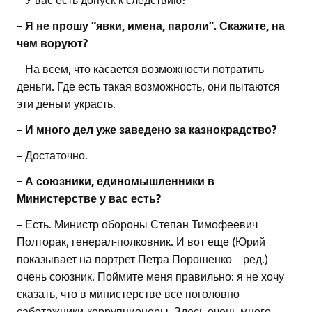
–
Я не прошу “явки, имена, пароли”. Скажите, на
чем воруют?
– На всем, что касается возможности потратить
деньги. Где есть такая возможность, они пытаются
эти деньги украсть.
– И много дел уже заведено за казнокрадство?
– Достаточно.
– А союзники, единомышленники в
Министерстве у вас есть?
– Есть. Министр обороны Степан Тимофеевич
Полторак, генерал-полковник. И вот еще (Юрий
показывает на портрет Петра Порошенко – ред.) –
очень союзник. Поймите меня правильно: я не хочу
сказать, что в министерстве все поголовно
саботажники-коррупционеры. Здесь очень много,