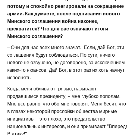
потому и спокойно реагировали на сокращение
армии. Как думаете, после подписания нового
Минского соглашения война наконец
прекратится? Что для вас означают итоги
Минского соглашения?
– Они для нас всех много значат. Если, дай Бог, эти
соглашения будут соблюдаться. По сути, ничего
нового не озвучено, не договорено, за исключением
каких-то нюансов. Дай Бог, в этот раз их хоть начнут
исполнять.
Когда меня обливают грязью, называют
продавшимся президенту, – мне глубоко пополам.
Мне все равно, что обо мне говорят. Меня бесит, что
в глазах некоторой прослойки общества мирные
инициативы – это плохо, это предательство
национальных интересов, и они призывают “Вперед!
В атаку!”