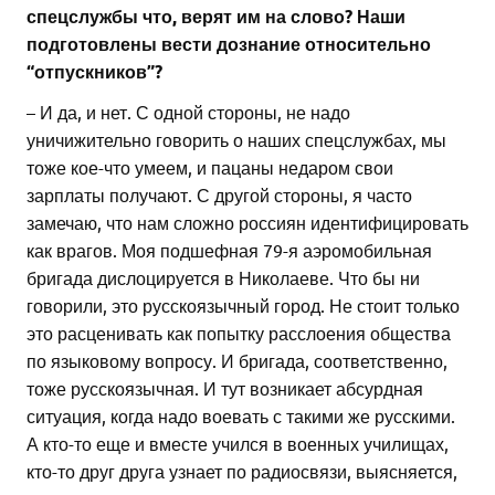
спецслужбы что, верят им на слово? Наши
подготовлены вести дознание относительно
“отпускников”?
– И да, и нет. С одной стороны, не надо
уничижительно говорить о наших спецслужбах, мы
тоже кое-что умеем, и пацаны недаром свои
зарплаты получают. С другой стороны, я часто
замечаю, что нам сложно россиян идентифицировать
как врагов. Моя подшефная 79-я аэромобильная
бригада дислоцируется в Николаеве. Что бы ни
говорили, это русскоязычный город. Не стоит только
это расценивать как попытку расслоения общества
по языковому вопросу. И бригада, соответственно,
тоже русскоязычная. И тут возникает абсурдная
ситуация, когда надо воевать с такими же русскими.
А кто-то еще и вместе учился в военных училищах,
кто-то друг друга узнает по радиосвязи, выясняется,