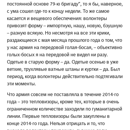
постоянной основе 79-ю бригаду”, то я бы, наверное,
с ума сошел где-то к концу недели. То же самое
касается и вещевого обеспечения: волонтеры
привозят форму – импортную, нашу, новую, бэушную
– разную всякую. Но несмотря на все эти крики,
раздающиеся с мая месяца прошлого года о том, что
у нас армия на передовой голая-босая, – объективно
голых-босых я на передовой не видел ни разу.
Одетые в старую форму – да. Одетые осенью в уже
ветхие, трухлявые ватные штаны и куртки – да. Был
период, когда волонтеры действительно подтягивали
эти моменты.
Что армия совсем не поставляла в течение 2014-го
года – это тепловизоры, кроме тех, которые в очень
ограниченном количестве заходили по гуманитарной
линии. Первые тепловизоры были закуплены в
конце 2014-го года. Нельзя отрицать и то, что