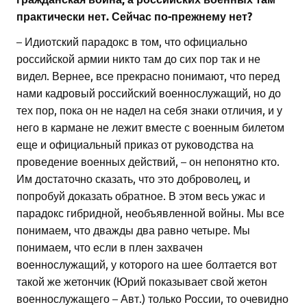
практически нет. Сейчас по-прежнему нет?
– Идиотский парадокс в том, что официально
российской армии никто там до сих пор так и не
видел. Вернее, все прекрасно понимают, что перед
нами кадровый российский военнослужащий, но до
тех пор, пока он не надел на себя знаки отличия, и у
него в кармане не лежит вместе с военным билетом
еще и официальный приказ от руководства на
проведение военных действий, – он непонятно кто.
Им достаточно сказать, что это доброволец, и
попробуй доказать обратное. В этом весь ужас и
парадокс гибридной, необъявленной войны. Мы все
понимаем, что дважды два равно четыре. Мы
понимаем, что если в плен захвачен
военнослужащий, у которого на шее болтается вот
такой же жетончик (Юрий показывает свой жетон
военнослужащего – Авт.) только России, то очевидно