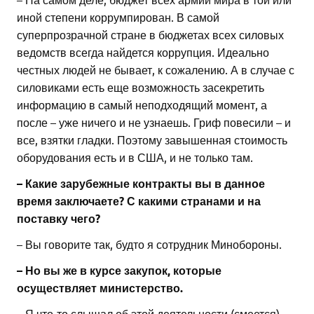
иной степени коррумпирован. В самой
суперпрозрачной стране в бюджетах всех силовых
ведомств всегда найдется коррупция. Идеально
честных людей не бывает, к сожалению. А в случае с
силовиками есть еще возможность засекретить
информацию в самый неподходящий момент, а
после – уже ничего и не узнаешь. Гриф повесили – и
все, взятки гладки. Поэтому завышенная стоимость
оборудования есть и в США, и не только там.
– Какие
зарубежные контракты вы в данное
время заключаете? С какими странами и на
поставку чего?
– Вы говорите так, будто я сотрудник Минобороны.
– Но вы же в курсе закупок, которые
осуществляет министерство.
– Я что-то слышал об этой деятельности (смеется).