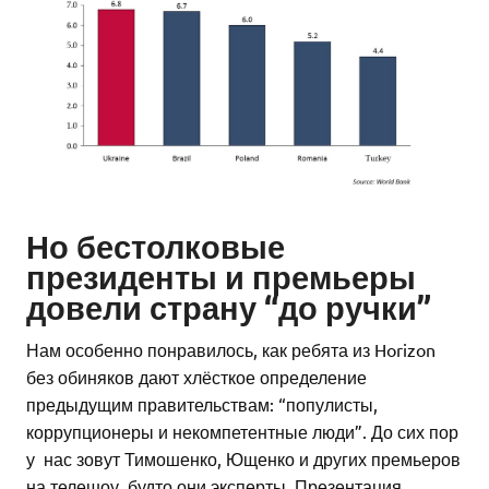
Но бестолковые
президенты и премьеры
довели страну “до ручки”
Нам особенно понравилось, как ребята из Horizon
без обиняков дают хлёсткое определение
предыдущим правительствам: “популисты,
коррупционеры и некомпетентные люди”. До сих пор
у нас зовут Тимошенко, Ющенко и других премьеров
на телешоу, будто они эксперты. Презентация