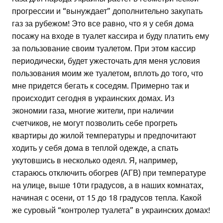
прогрессии и “вынуждает” дополнительно закупать
газ за рубежом! Это все равно, что я у себя дома
посажу на входе в туалет кассира и буду платить ему
за пользование своим туалетом. При этом кассир
периодически, будет ужесточать для меня условия
пользования моим же туалетом, вплоть до того, что
мне придется бегать к соседям. Примерно так и
происходит сегодня в украинских домах. Из
экономии газа, многие жители, при наличии
счетчиков, не могут позволить себе прогреть
квартиры до жилой температуры и предпочитают
ходить у себя дома в теплой одежде, а спать
укутовшись в несколько одеял. Я, например,
стараюсь отключить обогрев (АГВ) при температуре
на улице, выше 10ти градусов, а в наших комнатах,
начиная с осени, от 15 до 18 градусов тепла. Какой
же суровый “контролер туалета” в украинских домах!