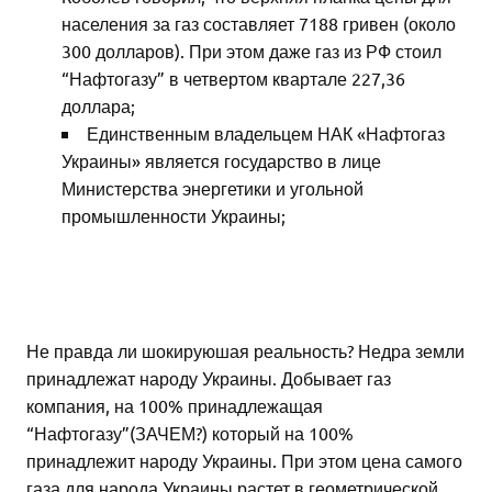
населения за газ составляет 7188 гривен (около
300 долларов). При этом даже газ из РФ стоил
“Нафтогазу” в четвертом квартале 227,36
доллара;
Единственным владельцем НАК «Нафтогаз
Украины» является государство в лице
Министерства энергетики и угольной
промышленности Украины;
Не правда ли шокируюшая реальность? Недра земли
принадлежат народу Украины. Добывает газ
компания, на 100% принадлежащая
“Нафтогазу”(ЗАЧЕМ?) который на 100%
принадлежит народу Украины. При этом цена самого
газа для народа Украины растет в геометрической