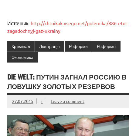
Источник:
http://chtoikak.vsego.net/polemika/886-etot-
zagadochnyj-gaz-ukrainy
Кримінал
Люстрація
Реформи
Реформы
Экономика
DIE WELT: ПУТИН ЗАГНАЛ РОССИЮ В
ЛОВУШКУ ЗОЛОТЫХ РЕЗЕРВОВ
27.07.2015
r
Leave a comment