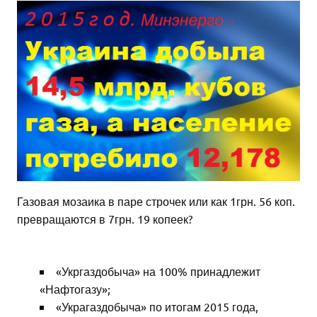
Газовая мозаика в паре строчек или как 1грн. 56 коп.
превращаются в 7грн. 19 копеек?
«Укргаздобыча» на 100% принадлежит
«Нафтогазу»;
«Украгаздобыча» по итогам 2015 года,