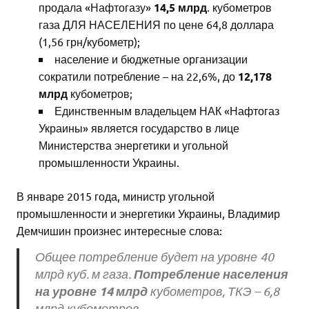
продала «Нафтогазу»
14,5 млрд
. кубометров
газа ДЛЯ НАСЕЛЕНИЯ по цене 64,8 доллара
(1,56 грн/кубометр);
население и бюджетные организации
сократили потребление – на 22,6%, до
12,178
млрд
кубометров;
Единственным владельцем НАК «Нафтогаз
Украины» является государство в лице
Министерства энергетики и угольной
промышленности Украины.
В январе 2015 года, министр угольной
промышленности и энергетики Украины, Владимир
Демчишин произнес интересные слова:
Общее потребление будет на уровне 40
Потребление населения
млрд куб. м газа.
на уровне 14 млрд
кубометров, ТКЭ – 6,8
млрд кубометров.