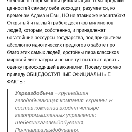
явление в современной цивилизации. Тема продажи
ценностей самому себе восходит, разумеется, ко
временам Адама и Евы, НО не втаких же масштабах!
Открытый и наглый грабеж десятков миллионов
людей, которым, собственно, и принадлежат
богатейшие рессурсы государства, под прикрытием
абсолютно идиотических предлогов о заботе про
благо этих самых людей, достойны пера классиков
мировой литературы и не мне тут пытаться давать
оценку приосходящей вакханалии. Посему скромно
приведу ОБЩЕДОСТУПНЫЕ ОФИЦИАЛЬНЫЕ
ФАКТЫ:
Укргаздобыча
– крупнейшая
газодобывающая компания Украины. В
состав компании входят четыре
газопромышленных управления:
Шебелинкагазвыдобування,
Полтавагазвыдобування,