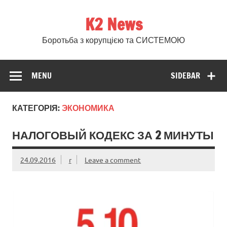
Skip
to
K2 News
content
Боротьба з корупцією та СИСТЕМОЮ
MENU
SIDEBAR
КАТЕГОРІЯ:
ЭКОНОМИКА
НАЛОГОВЫЙ КОДЕКС ЗА 2 МИНУТЫ
24.09.2016
r
Leave a comment