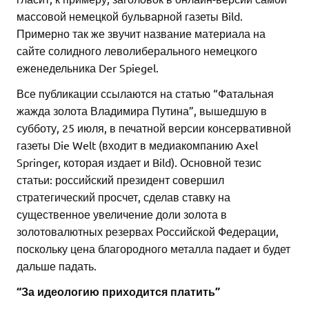
массовой немецкой бульварной газеты Bild.
Примерно так же звучит название материала на
сайте солидного леволиберального немецкого
еженедельника Der Spiegel.
Все публикации ссылаются на статью “Фатальная
жажда золота Владимира Путина”, вышедшую в
субботу, 25 июля, в печатной версии консервативной
газеты Die Welt (входит в медиакомпанию Axel
Springer, которая издает и Bild). Основной тезис
статьи: российский президент совершил
стратегический просчет, сделав ставку на
существенное увеличение доли золота в
золотовалютных резервах Российской Федерации,
поскольку цена благородного металла падает и будет
дальше падать.
“За идеологию приходится платить”