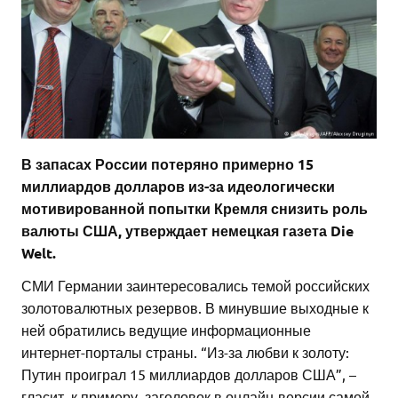
В запасах России потеряно примерно 15
миллиардов долларов из-за идеологически
мотивированной попытки Кремля снизить роль
валюты США, утверждает немецкая газета Die
Welt.
СМИ Германии заинтересовались темой российских
золотовалютных резервов. В минувшие выходные к
ней обратились ведущие информационные
интернет-порталы страны. “Из-за любви к золоту:
Путин проиграл 15 миллиардов долларов США”, –
гласит, к примеру, заголовок в онлайн-версии самой