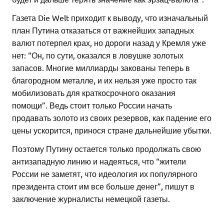
Газета Die Welt приходит к выводу, что изначальный
план Путина отказаться от важнейших западных
валют потерпел крах, но дороги назад у Кремля уже
нет: “Он, по сути, оказался в ловушке золотых
запасов. Многие миллиарды закованы теперь в
благородном металле, и их нельзя уже просто так
мобилизовать для краткосрочного оказания
помощи”. Ведь стоит только России начать
продавать золото из своих резервов, как падение его
цены ускорится, принося стране дальнейшие убытки.
Поэтому Путину остается только продолжать свою
антизападную линию и надеяться, что “жители
России не заметят, что идеология их популярного
президента стоит им все больше денег”, пишут в
заключение журналисты немецкой газеты.