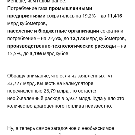
меньше, чем годом ранее.
Потребление газа
промышленными
предприятиями
сократилось на 19,2% – до
11,416
млрд кубометров,
население и бюджетные организации
сократили
потребление – на 22,6%, до
12,178
млрд кубометров,
производственно-технологические расходы
– на
15,5%, до
3,196
млрд кубов.
Обращу внимание, что если из заявленных тут
33,727 млрд. вычесть на калькуляторе
перечисленные 26,79 млрд., то остается
необъявленный расход в 6,937 млрд. Куда ушло это
количество драгоценного топлива неизвестно.
Ну, а теперь самое загадочное и необьяснимое