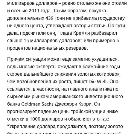
миллиардов долларов – ровно столько же они стоили
и осенью 2011 года. Таким образом, покупка
дополнительных 439 тонн не прибавила государству
ни одного цента, утверждают авторы статьи. По сути
дела, подсчитали они, “глава Кремля разбазарил
свыше 15 миллиардов долларов” или примерно 5
процентов национальных резервов.
Причем ситуация может еще заметно ухудшиться,
ведь многие эксперты ожидают в ближайшие годы
скорее дальнейшего снижения золотых котировок,
чем возобновления их роста, пишет Die Welt. Она
ссылается, в частности, на главного аналитика по
сырьевым рынкам американского инвестиционного
банка Goldman Sachs Джеффри Кэрри. Он
прогнозирует падение цены тройской унции ниже
отметки в 1000 долларов и объясняет это так:
“Укрепление доллара продолжится, поэтому золото
будет и дальше терять значение как эрзац-валюта”.