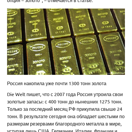
опция – золото”, – отмечается в статье.
Россия накопила уже почти 1300 тонн золота
Die Welt пишет, что с 2007 года Россия утроила свои
золотые запасы: с 400 тонн до нынешних 1275 тонн.
Только за последний месяц РФ прикупила свыше 24
тонн. В результате сегодня она обладает шестыми по
размерам резервами благородного металла в мире,
уступая лишь США, Германии, Италии, Франции и