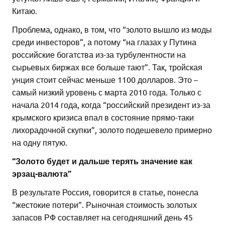
Китаю.
Проблема, однако, в том, что “золото вышло из моды
среди инвесторов”, а потому “на глазах у Путина
российские богатства из-за турбулентности на
сырьевых биржах все больше тают”. Так, тройская
унция стоит сейчас меньше 1100 долларов. Это –
самый низкий уровень с марта 2010 года. Только с
начала 2014 года, когда “российский президент из-за
крымского кризиса впал в состояние прямо-таки
лихорадочной скупки”, золото подешевело примерно
на одну пятую.
“Золото будет и дальше терять значение как
эрзац-валюта”
В результате Россия, говорится в статье, понесла
“жестокие потери”. Рыночная стоимость золотых
запасов РФ составляет на сегодняшний день 45