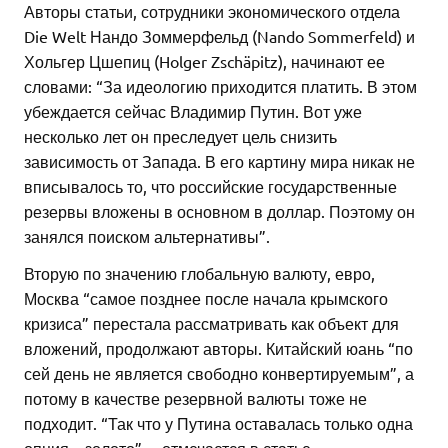
Авторы статьи, сотрудники экономического отдела
Die Welt Нандо Зоммерфельд (Nando Sommerfeld) и
Хольгер Цшепиц (Holger Zschäpitz), начинают ее
словами: “За идеологию приходится платить. В этом
убеждается сейчас Владимир Путин. Вот уже
несколько лет он преследует цель снизить
зависимость от Запада. В его картину мира никак не
вписывалось то, что российские государственные
резервы вложены в основном в доллар. Поэтому он
занялся поиском альтернативы”.
Вторую по значению глобальную валюту, евро,
Москва “самое позднее после начала крымского
кризиса” перестала рассматривать как объект для
вложений, продолжают авторы. Китайский юань “по
сей день не является свободно конвертируемым”, а
потому в качестве резервной валюты тоже не
подходит. “Так что у Путина оставалась только одна