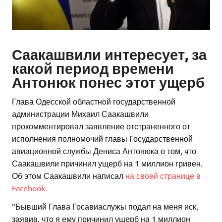
Саакашвили интересует, за
какой период времени
Антонюк понес этот ущерб
Глава Одесской областной государственной
администрации Михаил Саакашвили
прокомментировал заявление отстраненного от
исполнения полномочий главы Государственной
авиационной службы Дениса Антонюка о том, что
Саакашвили причинил ущерб на 1 миллион гривен.
Об этом Саакашвили написал
на своей странице в
Facebook.
“Бывший Глава Госавиаслужы подал на меня иск,
заявив, что я ему причинил ущерб на 1 миллион