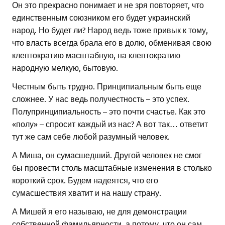
Он это прекрасно понимает и не зря повторяет, что
единственным союзником его будет украинский
народ. Но будет ли? Народ ведь тоже привык к тому,
что власть всегда брала его в долю, обменивая свою
клептократию масштабную, на клептократию
народную мелкую, бытовую.
Честным быть трудно. Принципиальным быть еще
сложнее. У нас ведь получестность – это успех.
Полупринципиальность – это почти счастье. Как это
«полу» – спросит каждый из нас? А вот так… ответит
тут же сам себе любой разумный человек.
А Миша, он сумасшедший. Другой человек не смог
бы провести столь масштабные изменения в столько
короткий срок. Будем надеятся, что его
сумасшествия хватит и на нашу страну.
А Мишей я его называю, не для демонстрации
собственной фамильярности, а потому, что он сам