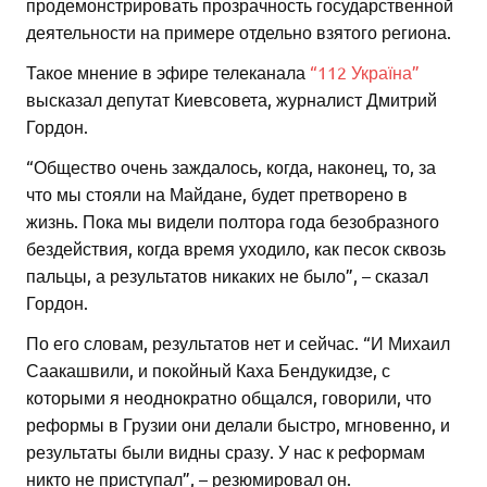
продемонстрировать прозрачность государственной
деятельности на примере отдельно взятого региона.
Такое мнение в эфире телеканала
“112 Україна”
высказал депутат Киевсовета, журналист Дмитрий
Гордон.
“Общество очень заждалось, когда, наконец, то, за
что мы стояли на Майдане, будет претворено в
жизнь. Пока мы видели полтора года безобразного
бездействия, когда время уходило, как песок сквозь
пальцы, а результатов никаких не было”, – сказал
Гордон.
По его словам, результатов нет и сейчас. “И Михаил
Саакашвили, и покойный Каха Бендукидзе, с
которыми я неоднократно общался, говорили, что
реформы в Грузии они делали быстро, мгновенно, и
результаты были видны сразу. У нас к реформам
никто не приступал”, – резюмировал он.