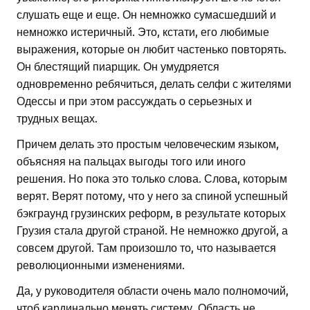
слушать еще и еще. Он немножко сумасшедший и
немножко истеричный. Это, кстати, его любимые
выражения, которые он любит частенько повторять.
Он блестящий пиарщик. Он умудряется
одновременно ребячиться, делать селфи с жителями
Одессы и при этом рассуждать о серьезных и
трудных вещах.
Причем делать это простым человеческим языком,
объясняя на пальцах выгоды того или иного
решения. Но пока это только слова. Слова, которым
верят. Верят потому, что у него за спиной успешный
бэкграунд грузинских реформ, в результате которых
Грузия стала другой страной. Не немножко другой, а
совсем другой. Там произошло то, что называется
революционными изменениями.
Да, у руководителя области очень мало полномочий,
чтоб кардинально менять систему. Область не