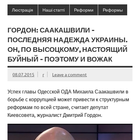
Люстрація
Наші статті
Реформи
Реформы
ГОРДОН: СААКАШВИЛИ –
ПОСЛЕДНЯЯ НАДЕЖДА УКРАИНЫ.
ОН, ПО ВЫСОЦКОМУ, НАСТОЯЩИЙ
БУЙНЫЙ – ПОЭТОМУ И ВОЖАК
08.07.2015
r
Leave a comment
Успех главы Одесской ОДА Михаила Саакашвили в
борьбе с коррупцией может привести к структурным
реформам по всей стране, считает депутат
Киевсовета, журналист Дмитрий Гордон.