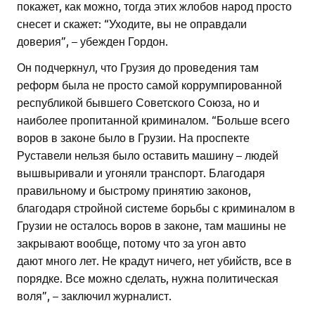
покажет, как можно, тогда этих жлобов народ просто
снесет и скажет: “Уходите, вы не оправдали
доверия”, – убежден Гордон.
Он подчеркнул, что Грузия до проведения там
реформ была не просто самой коррумпированной
республикой бывшего Советского Союза, но и
наиболее пропитанной криминалом. “Больше всего
воров в законе было в Грузии. На проспекте
Руставели нельзя было оставить машину – людей
вышвыривали и угоняли транспорт. Благодаря
правильному и быстрому принятию законов,
благодаря стройной системе борьбы с криминалом в
Грузии не осталось воров в законе, там машины не
закрывают вообще, потому что за угон авто
дают много лет. Не крадут ничего, нет убийств, все в
порядке. Все можно сделать, нужна политическая
воля”, – заключил журналист.