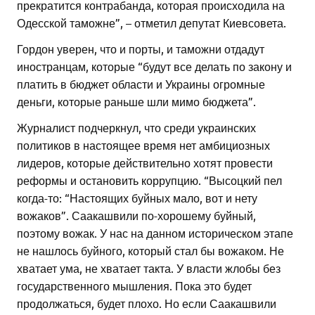
прекратится контрабанда, которая происходила на
Одесской таможне”, – отметил депутат Киевсовета.
Гордон уверен, что и порты, и таможни отдадут
иностранцам, которые “будут все делать по закону и
платить в бюджет области и Украины огромные
деньги, которые раньше шли мимо бюджета”.
Журналист подчеркнул, что среди украинских
политиков в настоящее время нет амбициозных
лидеров, которые действительно хотят провести
реформы и остановить коррупцию. “Высоцкий пел
когда-то: “Настоящих буйных мало, вот и нету
вожаков”. Саакашвили по-хорошему буйный,
поэтому вожак. У нас на данном историческом этапе
не нашлось буйного, который стал бы вожаком. Не
хватает ума, не хватает такта. У власти жлобы без
государственного мышления. Пока это будет
продолжаться, будет плохо. Но если Саакашвили