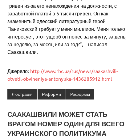
гривен из-за его ненахождения на должности, с
заработной платой в 5 тысяч гривен. Он как
знаменитый одесский литературный герой
Паниковский требует у меня миллион. Меня только
интересует, этот ущерб он понес за минуту, за день,
за неделю, за месяц или за год?”, – написал
Саакашвили.
Джерело:
http://www.rbc.ua/rus/news/saakashvili-
otvetil-obvineniya-antonyuka-1436285912.html
Люстрація
Реформи
Реформы
СААКАШВИЛИ МОЖЕТ СТАТЬ
ВРАГОМ НОМЕР ОДИН ДЛЯ ВСЕГО
УКРАИНСКОГО ПОЛИТИКУМА