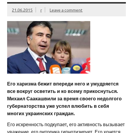
21.06.2015
r
Leave a comment
Его харизма бежит впереди него и умудряется
все вокруг осветить и ко всему прикоснуться.
Михаил Саакашвили за время своего недолгого
губернаторства уже успел влюбить в себя
многих украинских граждан.
Его искренность подкупает, его активность вызывает
уважение, его риторика гипнотизирует. Его хочется