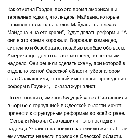
Как отметил Гордон, все это время американцы
терпеливо ждали, что лидеры Майдана, которые
“пришли к власти на волне Майдана, на плечах
Майдана и на его крови”, будут делать реформы. “А
они в это время воровали. Воровали командно,
системно и безобразно, позабыв вообще обо всем.
Американцы долго на это смотрели, но потом им
надоело. Они решили сделать схему, при которой в
отдельно взятой Одесской области губернатором
стал Саакашвили, который имеет опыт проведения
реформ в Грузии”, – сказал журналист.
По его мнению, именно будущий успех Саакашвили
в борьбе с коррупцией в Одесской области может
привести к структурным реформам во всей стране.
“Сегодня Михаил Саакашвили – это последняя
надежда Украины на новую счастливую жизнь. Если
ему удастся навести порядок в Одесской области,