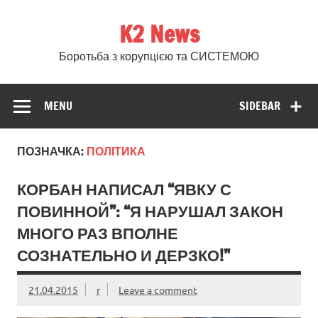
Skip
to
K2 News
content
Боротьба з корупцією та СИСТЕМОЮ
MENU
SIDEBAR
ПОЗНАЧКА:
ПОЛІТИКА
КОРБАН НАПИСАЛ “ЯВКУ С
ПОВИННОЙ”: “Я НАРУШАЛ ЗАКОН
МНОГО РАЗ ВПОЛНЕ
СОЗНАТЕЛЬНО И ДЕРЗКО!”
21.04.2015
r
Leave a comment