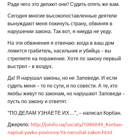
Ради чего это делают они? Судить опять же вам.
Сегодня многие высокопоставленные деятели
вынуждают меня покинуть страну, обвиняя в
нарушении закона. Так вот, я никуда не уеду.
На эти обвинения я отвечаю: когда в ваш дом
ломится грабитель, насильник и убийца – вы
стреляете на поражение. Хотя по закону первый
выстрел – в воздух.
Да! Я нарушал законы, но не Заповеди. И если
судить меня – то по сути, и по совести. А те, кто
якобы живут по законам, но нарушают Заповеди –
пусть по закону и ответят.
“ПО ДЕЛАМ УЗНАЕТЕ ИХ…”, – написал Корбан.
Джерело:
http://joinfo.ua/sociaty/1086049_Korban-
napisal-yavku-povinnoy-Ya-narushal-zakon.html