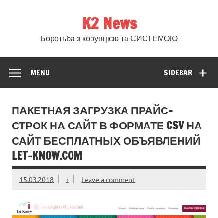
Skip
to
K2 News
content
Боротьба з корупцією та СИСТЕМОЮ
MENU
SIDEBAR
ПАКЕТНАЯ ЗАГРУЗКА ПРАЙС-
СТРОК НА САЙТ В ФОРМАТЕ CSV НА
САЙТ БЕСПЛАТНЫХ ОБЪЯВЛЕНИЙ
LET-KNOW.COM
15.03.2018
r
Leave a comment