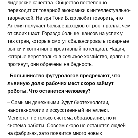
лидерские качества. Общество постепенно
переходит от товарной экономики к интеллектуально-
творческой. Не зря Тони Блэр любит говорить, что
Англия получает больше доходов от рок-н-ролла, чем
от своих шахт. Гораздо больше шансов на успех у
тех стран, которые смогут сбалансировать товарные
рынки и когнитивно-креативный потенциал. Нации,
которые верят только в сельское хозяйство, долго не
протянут, они обречены на бедность.
Большинство футурологов предрекают, что
львиную долю рабочих мест скоро займут
роботы. Что останется человеку?
– Самыми денежными будут биотехнологии,
нанотехнологии и искусственный интеллект.
Меняется не только система образования, но и
система работы. Совсем скоро не останется людей
на фабриках, зато появится много новых