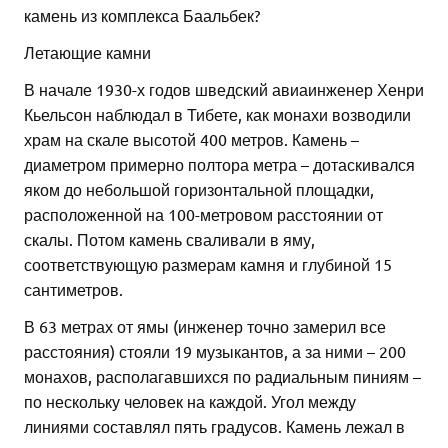
камень из комплекса Баальбек?
Летающие камни
В начале 1930-х годов шведский авиаинженер Хенри
Кьельсон наблюдал в Тибете, как монахи возводили
храм на скале высотой 400 метров. Камень –
диаметром примерно полтора метра – дотаскивался
яком до небольшой горизонтальной площадки,
расположенной на 100-метровом расстоянии от
скалы. Потом камень сваливали в яму,
соответствующую размерам камня и глубиной 15
сантиметров.
В 63 метрах от ямы (инженер точно замерил все
расстояния) стояли 19 музыкантов, а за ними – 200
монахов, располагавшихся по радиальным пиниям –
по нескольку человек на каждой. Угол между
линиями составлял пять градусов. Камень лежал в