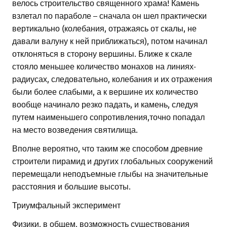
велось строительство священного храма! Камень
взлетал по параболе – сначала он шел практически
вертикально (колебания, отражаясь от скалы, не
давали валуну к ней приближаться), потом начинал
отклоняться в сторону вершины. Ближе к скале
стояло меньшее количество монахов на линиях-
радиусах, следовательно, колебания и их отражения
были более слабыми, а к вершине их количество
вообще начинало резко падать, и камень, следуя
путем наименьшего сопротивления,точно попадал
на место возведения святилища.
Вполне вероятно, что таким же способом древние
строители пирамид и других глобальных сооружений
перемещали неподъемные глыбы на значительные
расстояния и большие высоты.
Триумфальный эксперимент
Физики, в общем, возможность существования