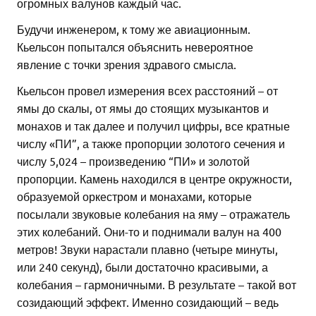
огромных валунов каждый час.
Будучи инженером, к тому же авиационным.
Кьельсон попытался объяснить невероятное
явление с точки зрения здравого смысла.
Кьельсон провел измерения всех расстояний – от
ямы до скалы, от ямы до стоящих музыкантов и
монахов и так далее и получил цифры, все кратные
числу «ПИ”, а также пропорции золотого сечения и
числу 5,024 – произведению “ПИ» и золотой
пропорции. Камень находился в центре окружности,
образуемой оркестром и монахами, которые
посылали звуковые колебания на яму – отражатель
этих колебаний. Они-то и поднимали валун на 400
метров! Звуки нарастали плавно (четыре минуты,
или 240 секунд), были достаточно красивыми, а
колебания – гармоничными. В результате – такой вот
созидающий эффект. Именно созидающий – ведь