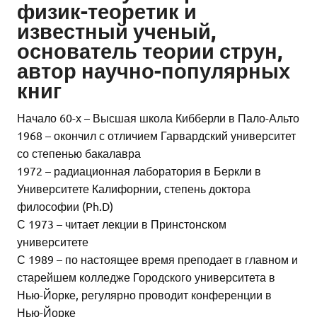
физик-теоретик и
известный ученый,
основатель теории струн,
автор научно-популярных
книг
Начало 60-х – Высшая школа Кибберли в Пало-Альто
1968 – окончил с отличием Гарвардский университет
со степенью бакалавра
1972 – радиационная лаборатория в Беркли в
Университете Калифорнии, степень доктора
философии (Ph.D)
С 1973 – читает лекции в Принстонском
университете
С 1989 – по настоящее время преподает в главном и
старейшем колледже Городского университета в
Нью-Йорке, регулярно проводит конференции в
Нью-Йорке