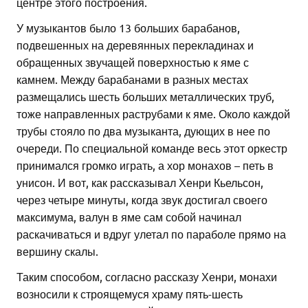
центре этого построения.
У музыкантов было 13 больших барабанов,
подвешенных на деревянных перекладинах и
обращенных звучащей поверхностью к яме с
камнем. Между барабанами в разных местах
размещались шесть больших металлических труб,
тоже направленных раструбами к яме. Около каждой
трубы стояло по два музыканта, дующих в нее по
очереди. По специальной команде весь этот оркестр
принимался громко играть, а хор монахов – петь в
унисон. И вот, как рассказывал Хенри Кьельсон,
через четыре минуты, когда звук достигал своего
максимума, валун в яме сам собой начинал
раскачиваться и вдруг улетал по параболе прямо на
вершину скалы.
Таким способом, согласно рассказу Хенри, монахи
возносили к строящемуся храму пять-шесть