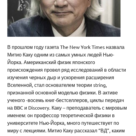
В прошлом году газета The New York Times назвала
Митио Каку одним из самых умных людей Нью-
Йорка. Американский физик японского
происхождения провел ряд исследований в области
изучения черных дыр и ускорения расширения
Вселенной, стал основателем теории string,
признанной основной моделью физики. В активе
ученого -восемь книг-бестселлеров, циклы передач
на BBC и Discovery. Каку – преподаватель с мировым
именем: он профессор теоретической физики в
университете Нью-Йорка, много путешествует по
миру с лекциями. Митио Каку рассказал “ВД”, каким