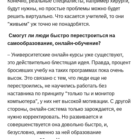
Конечно, реальные специалисты, например хирурги,
будут нужны, но простые проблемы можно будет
решить виртуально. Что касается учителей, то они
“живьем” уж точно не понадобятся.
Смогут ли люди быстро перестроиться на
самообразование, онлайн-обучение?
– Университетские онлайн-курсы уже существуют,
это действительно блестящая идея. Правда, процент
бросивших учебу на таких программах пока очень
высок. Это связано с тем, что люди еще не
перестроились, не научились работать без
наставника по принципу “только ты и монитор
компьютера”, у них нет высокой мотивации. С другой
стороны, онлайн-система только зарождается, ее
нужно корректировать. Но развивается и
совершенствуется она довольно быстро, и,
безусловно, именно за ней образование