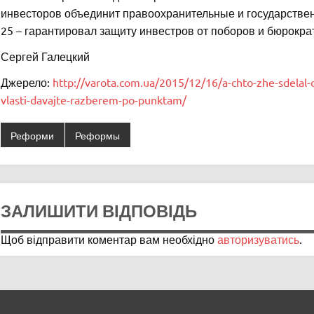
инвесторов объединит правоохранительные и государстве
25 – гарантировал защиту инвестров от поборов и бюрокра
Сергей Галецкий
Джерело:
http://varota.com.ua/2015/12/16/a-chto-zhe-sdelal-d
vlasti-davajte-razberem-po-punktam/
Реформи
Реформы
ЗАЛИШИТИ ВІДПОВІДЬ
Щоб відправити коментар вам необхідно
авторизуватись
.