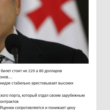
билет стоит не 220 а 80 долларов
айонов…
панидзе стабильно арестовывает высоких
ского порта, который отдал своим зарубежным
контрактов
 Яценюк сопротивляется и понижает цену