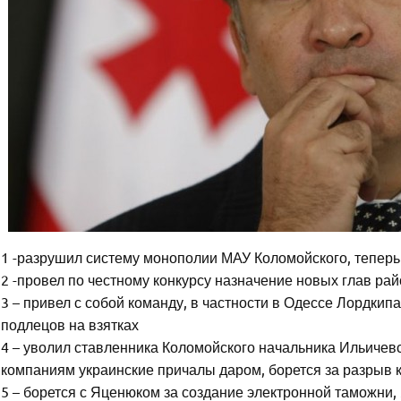
1 -разрушил систему монополии МАУ Коломойского, теперь 
2 -провел по честному конкурсу назначение новых глав р
3 – привел с собой команду, в частности в Одессе Лордки
подлецов на взятках
4 – уволил ставленника Коломойского начальника Ильичев
компаниям украинские причалы даром, борется за разрыв 
5 – борется с Яценюком за создание электронной таможни,