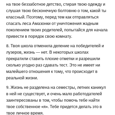
на твое беззаботное детство, стирая твою одежду и
слушая твою бесконечную болтовню о том, какой ты
классный. Поэтому, перед тем как отправляться
спасать леса Амазонки от уничтожения жадным
поколением твоих родителей, попытайся для начала
привести в порядок свою комнату.
8. Твоя школа отменила деление на победителей и
лузеров, жизнь — нет. В некоторых школах
прекратили ставить плохие отметки и разрешили
сколько угодно раз сдавать тест. Это не имеет ни
малейшего отношения к тому, что происходит в
реальной жизни.
9. Жизнь не разделена на семестры, летних каникул
в ней не существует, и очень мало работодателей
заинтересованы в том, чтобы помочь тебе найти
твое собственное «я». Тебе придется делать это в
твое личное время.