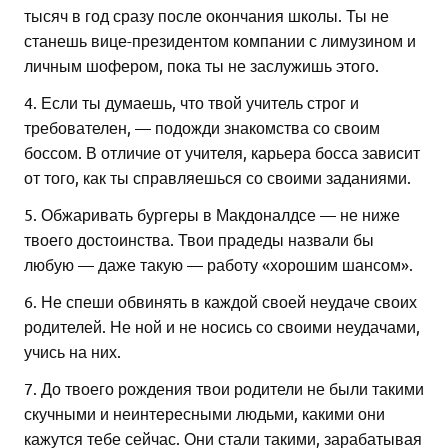
тысяч в год сразу после окончания школы. Ты не
станешь вице-президентом компании с лимузином и
личным шофером, пока ты не заслужишь этого.
4. Если ты думаешь, что твой учитель строг и
требователен, — подожди знакомства со своим
боссом. В отличие от учителя, карьера босса зависит
от того, как ты справляешься со своими заданиями.
5. Обжаривать бургеры в Макдоналдсе — не ниже
твоего достоинства. Твои прадеды назвали бы
любую — даже такую — работу «хорошим шансом».
6. Не спеши обвинять в каждой своей неудаче своих
родителей. Не ной и не носись со своими неудачами,
учись на них.
7. До твоего рождения твои родители не были такими
скучными и неинтересными людьми, какими они
кажутся тебе сейчас. Они стали такими, зарабатывая