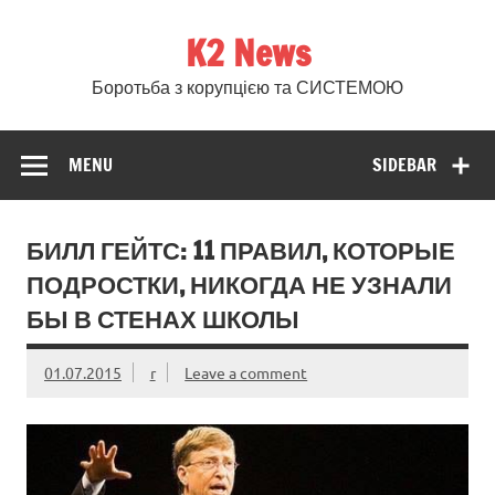
Skip
to
K2 News
content
Боротьба з корупцією та СИСТЕМОЮ
MENU
SIDEBAR
БИЛЛ ГЕЙТС: 11 ПРАВИЛ, КОТОРЫЕ
ПОДРОСТКИ, НИКОГДА НЕ УЗНАЛИ
БЫ В СТЕНАХ ШКОЛЫ
01.07.2015
r
Leave a comment