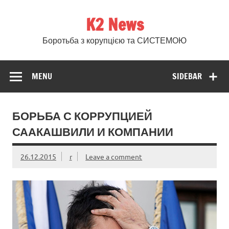
Skip
to
K2 News
content
Боротьба з корупцією та СИСТЕМОЮ
MENU
SIDEBAR
БОРЬБА С КОРРУПЦИЕЙ
СААКАШВИЛИ И КОМПАНИИ
26.12.2015
r
Leave a comment