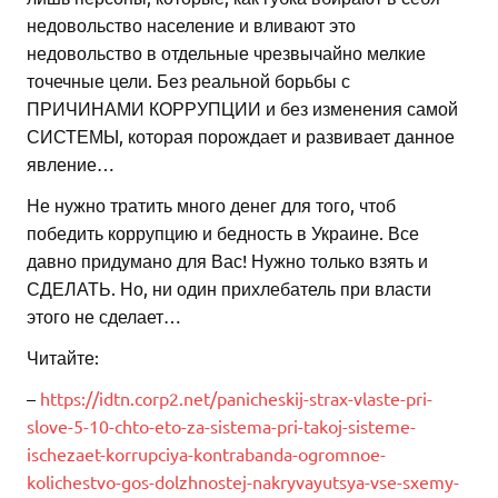
недовольство население и вливают это
недовольство в отдельные чрезвычайно мелкие
точечные цели. Без реальной борьбы с
ПРИЧИНАМИ КОРРУПЦИИ и без изменения самой
СИСТЕМЫ, которая порождает и развивает данное
явление…
Не нужно тратить много денег для того, чтоб
победить коррупцию и бедность в Украине. Все
давно придумано для Вас! Нужно только взять и
СДЕЛАТЬ. Но, ни один прихлебатель при власти
этого не сделает…
Читайте:
–
https://idtn.corp2.net/panicheskij-strax-vlaste-pri-
slove-5-10-chto-eto-za-sistema-pri-takoj-sisteme-
ischezaet-korrupciya-kontrabanda-ogromnoe-
kolichestvo-gos-dolzhnostej-nakryvayutsya-vse-sxemy-