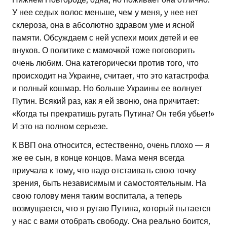
У нее седых волос меньше, чем у меня, у нее нет
склероза, она в абсолютно здравом уме и ясной
памяти. Обсуждаем с ней успехи моих детей и ее
внуков. О политике с мамочкой тоже поговорить
очень любим. Она категорически против того, что
происходит на Украине, считает, что это катастрофа
и полный кошмар. Но больше Украины ее волнует
Путин. Всякий раз, как я ей звоню, она причитает:
«Когда ты прекратишь ругать Путина? Он тебя убьет!»
И это на полном серьезе.
К ВВП она относится, естественно, очень плохо — я
же ее сын, в конце концов. Мама меня всегда
приучала к тому, что надо отстаивать свою точку
зрения, быть независимым и самостоятельным. На
свою голову меня таким воспитала, а теперь
возмущается, что я ругаю Путина, который пытается
у нас с вами отобрать свободу. Она реально боится,