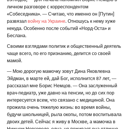
личном разговоре с корреспондентом
«Собеседника». — Считаю, что именно он [Путин]
развязал
войну на Украине
. Отношусь к нему хуже
некуда. Особенно после событий «Норд-Оста» и
Беслана.
Своими взглядами политик и общественный деятель
чаще всего, по его признанию, делится со своей
мамой.
— Мою дорогую мамочку зовут Дина Яковлевна
Эйдман, в марте ей, дай Бог, исполнится 87 лет, —
рассказал мне Борис Немцов. — Она заслуженный
врач-педиатр, уже давно на пенсии, но до сих пор
интересуется всем, что связано с медициной. Она
прожила очень тяжелую жизнь: во время войны,
будучи школьницей, рыла окопы, потом воспитывала
двоих детей. Сейчас я живу в Москве, а мамочка в
Нижнем Новгороде, одна, но поживает она отлично.