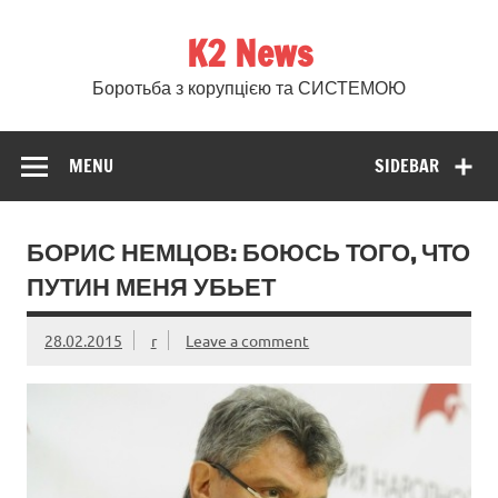
Skip
to
K2 News
content
Боротьба з корупцією та СИСТЕМОЮ
MENU
SIDEBAR
БОРИС НЕМЦОВ: БОЮСЬ ТОГО, ЧТО
ПУТИН МЕНЯ УБЬЕТ
28.02.2015
r
Leave a comment