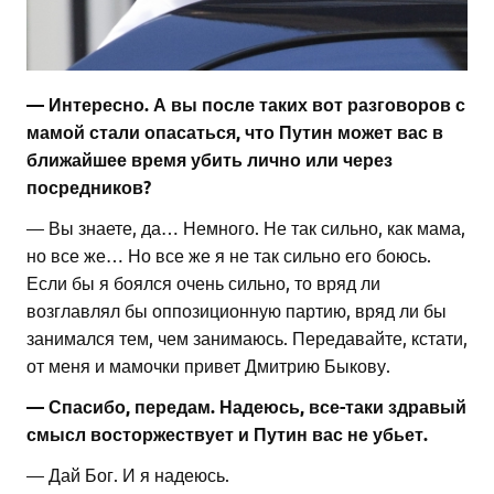
— Интересно. А вы после таких вот разговоров с
мамой стали опасаться, что Путин может вас в
ближайшее время убить лично или через
посредников?
— Вы знаете, да… Немного. Не так сильно, как мама,
но все же… Но все же я не так сильно его боюсь.
Если бы я боялся очень сильно, то вряд ли
возглавлял бы оппозиционную партию, вряд ли бы
занимался тем, чем занимаюсь. Передавайте, кстати,
от меня и мамочки привет Дмитрию Быкову.
— Спасибо, передам. Надеюсь, все-таки здравый
смысл восторжествует и Путин вас не убьет.
— Дай Бог. И я надеюсь.