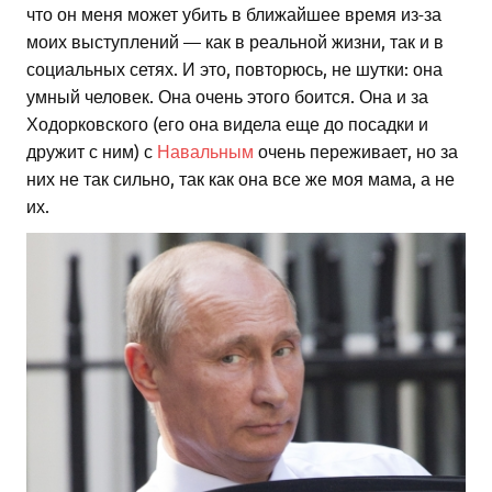
что он меня может убить в ближайшее время из-за
моих выступлений — как в реальной жизни, так и в
социальных сетях. И это, повторюсь, не шутки: она
умный человек. Она очень этого боится. Она и за
Ходорковского (его она видела еще до посадки и
дружит с ним) с
Навальным
очень переживает, но за
них не так сильно, так как она все же моя мама, а не
их.