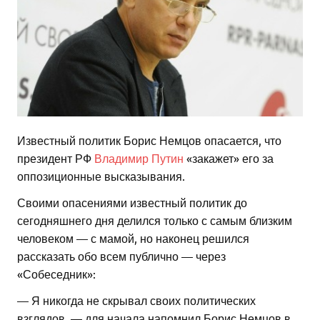
Известный политик Борис Немцов опасается, что
президент РФ
Владимир Путин
«закажет» его за
оппозиционные высказывания.
Своими опасениями известный политик до
сегодняшнего дня делился только с самым близким
человеком — с мамой, но наконец решился
рассказать обо всем публично — через
«Собеседник»:
— Я никогда не скрывал своих политических
взглядов, — для начала напомнил Борис Немцов в