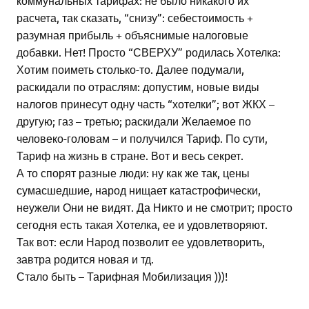
расчета, так сказать, “снизу”: себестоимость +
разумная прибыль + объяснимые налоговые
добавки. Нет! Просто “СВЕРХУ” родилась Хотелка:
Хотим поиметь столько-то. Далее подумали,
раскидали по отраслям: допустим, новые виды
налогов принесут одну часть “хотелки”; вот ЖКХ –
другую; газ – третью; раскидали Желаемое по
человеко-головам – и получился Тариф. По сути,
Тариф на жизнь в стране. Вот и весь секрет.
А то спорят разные люди: ну как же так, цены
сумасшедшие, народ нищает катастрофически,
неужели Они не видят. Да Никто и не смотрит; просто
сегодня есть такая Хотелка, ее и удовлетворяют.
Так вот: если Народ позволит ее удовлетворить,
завтра родится новая и тд.
Стало быть – Тарифная Мобилизация )))!