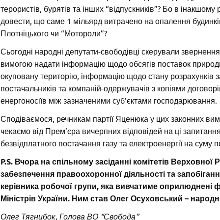
терористів, бурятів та інших “відпускників”? Бо в інакшому 
довести, що саме 1 мільярд витрачено на опалення будинків
Плотніцького чи “Мотороли”?
Сьогодні народні депутати-свободівці скерували звернення
вимогою надати інформацію щодо обсягів поставок природно
окуповану територію, інформацію щодо стану розрахунків з
постачальників та компаній-одержувачів з копіями договорів,
енергоносіїв між зазначеними суб’єктами господарювання.
Сподіваємося, речникам партії Яценюка у цих законних вим
чекаємо від Прем’єра вичерпних відповідей на ці запитання,
безвідплатного постачання газу та електроенергії на суму п
P.S. Вчора на спільному засіданні комітетів Верховної
забезпечення правоохоронної діяльності та запобігання
керівника робочої групи, яка вивчатиме оприлюднені фа
Міністрів України. Ним став Олег Осуховський – народн
Олег Тягнибок, Голова ВО “Свобода”