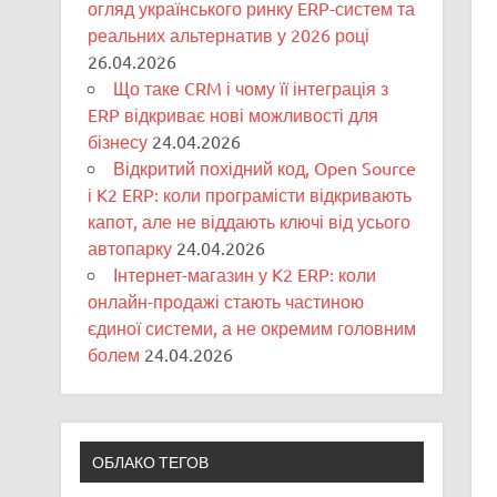
огляд українського ринку ERP-систем та
реальних альтернатив у 2026 році
26.04.2026
Що таке CRM і чому її інтеграція з
ERP відкриває нові можливості для
бізнесу
24.04.2026
Відкритий похідний код, Open Source
і K2 ERP: коли програмісти відкривають
капот, але не віддають ключі від усього
автопарку
24.04.2026
Інтернет-магазин у K2 ERP: коли
онлайн-продажі стають частиною
єдиної системи, а не окремим головним
болем
24.04.2026
ОБЛАКО ТЕГОВ