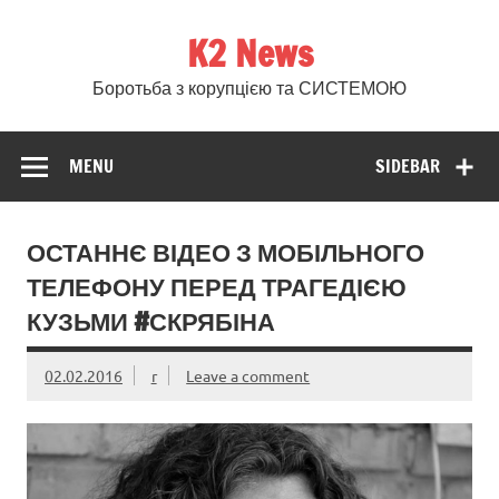
Skip
to
K2 News
content
Боротьба з корупцією та СИСТЕМОЮ
MENU
SIDEBAR
ОСТАННЄ ВІДЕО З МОБІЛЬНОГО
ТЕЛЕФОНУ ПЕРЕД ТРАГЕДІЄЮ
КУЗЬМИ #СКРЯБІНА
02.02.2016
r
Leave a comment