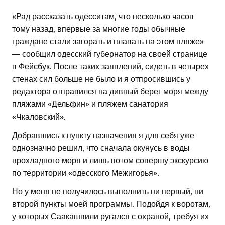
«Рад рассказать одесситам, что несколько часов
тому назад, впервые за многие годы обычные
граждане стали загорать и плавать на этом пляже»
— сообщил одесский губернатор на своей странице
в Фейсбук. После таких заявлений, сидеть в четырех
стенах сил больше не было и я отпросившись у
редактора отправился на дивный берег моря между
пляжами «Дельфин» и пляжем санатория
«Чкаловский».
Добравшись к пункту назначения я для себя уже
однозначно решил, что сначала окунусь в воды
прохладного моря и лишь потом совершу экскурсию
по территории «одесского Межигорья».
Но у меня не получилось выполнить ни первый, ни
второй пункты моей программы. Подойдя к воротам,
у которых Саакашвили ругался с охраной, требуя их