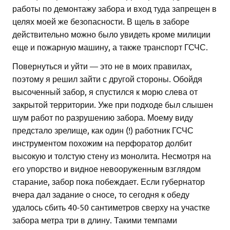
работы по демонтажу забора и вход туда запрещен в
целях моей же безопасности. В щель в заборе
действительно можно было увидеть кроме милиции
еще и пожарную машину, а также транспорт ГСЧС.
Повернуться и уйти — это не в моих правилах,
поэтому я решил зайти с другой стороны. Обойдя
высоченный забор, я спустился к морю слева от
закрытой территории. Уже при подходе был слышен
шум работ по разрушению забора. Моему виду
предстало зрелище, как один (!) работник ГСЧС
инструментом похожим на перфоратор долбит
высокую и толстую стену из монолита. Несмотря на
его упорство и видное невооруженным взглядом
старание, забор пока побеждает. Если губернатор
вчера дал задание о сносе, то сегодня к обеду
удалось сбить 40-50 сантиметров сверху на участке
забора метра три в длину. Такими темпами