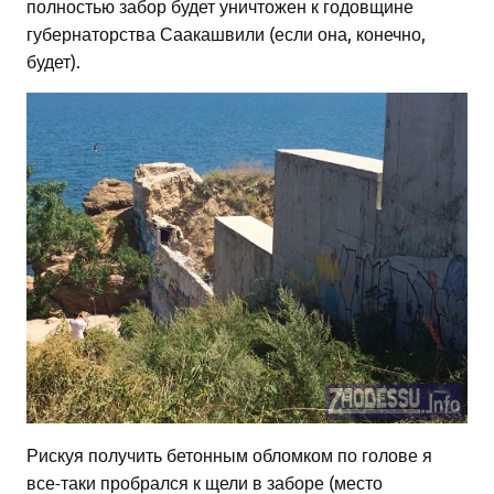
полностью забор будет уничтожен к годовщине
губернаторства Саакашвили (если она, конечно,
будет).
Рискуя получить бетонным обломком по голове я
все-таки пробрался к щели в заборе (место