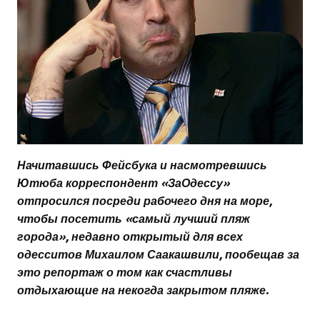
Начитавшись Фейсбука и насмотревшись
Ютюба корреспондент «ЗаОдессу»
отпросился посреди рабочего дня на море,
чтобы посетить «самый лучший пляж
города», недавно открытый для всех
одесситов Михаилом Саакашвили, пообещав за
это репортаж о том как счастливы
отдыхающие на некогда закрытом пляже.