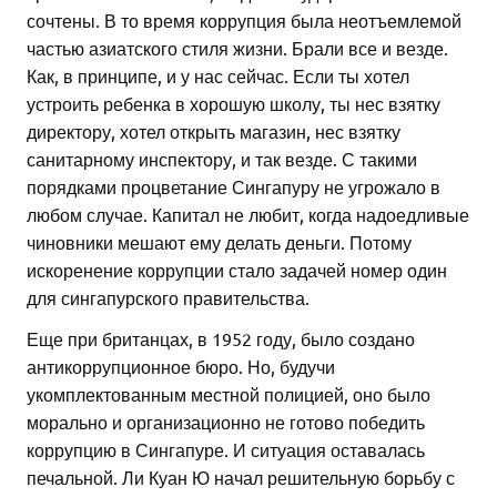
сочтены. В то время коррупция была неотъемлемой
частью азиатского стиля жизни. Брали все и везде.
Как, в принципе, и у нас сейчас. Если ты хотел
устроить ребенка в хорошую школу, ты нес взятку
директору, хотел открыть магазин, нес взятку
санитарному инспектору, и так везде. С такими
порядками процветание Сингапуру не угрожало в
любом случае. Капитал не любит, когда надоедливые
чиновники мешают ему делать деньги. Потому
искоренение коррупции стало задачей номер один
для сингапурского правительства.
Еще при британцах, в 1952 году, было создано
антикоррупционное бюро. Но, будучи
укомплектованным местной полицией, оно было
морально и организационно не готово победить
коррупцию в Сингапуре. И ситуация оставалась
печальной. Ли Куан Ю начал решительную борьбу с