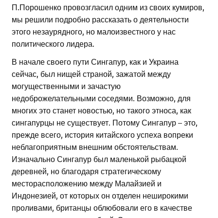
П.Порошенко провозгласил одним из своих кумиров,
мы решили подробно рассказать о деятельности
этого незаурядного, но малоизвестного у нас
политического лидера.
В начале своего пути Сингапур, как и Украина
сейчас, был нищей страной, зажатой между
могущественными и зачастую
недоброжелательными соседями. Возможно, для
многих это станет новостью, но такого этноса, как
сингапурцы не существует. Потому Сингапур – это,
прежде всего, история китайского успеха вопреки
неблагоприятным внешним обстоятельствам.
Изначально Сингапур был маленькой рыбацкой
деревней, но благодаря стратегическому
месторасположению между Малайзией и
Индонезией, от которых он отделен неширокими
проливами, британцы облюбовали его в качестве