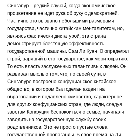
Сингапур – редкий случай, когда экономическое
процветание не идет рука об руку с демократией.
Частично это вызвано небольшими размерами
государства, частично китайским менталитетом, но,
являясь фактически диктатурой, эта страна
демонстрирует блестящую эффективность
государственной машины. Сам Ли Куан Ю определял
строй, царящий в его государстве, как меритократию.
То есть власть заслуженных талантливых людей. Он
развивал мысль о том, что, по своей сути, в
Сингапуре построено конфуцианское китайское
общество, в котором был сделан акцент на
образовании и подавлено кумовство, характерное
для других конфуцианских стран, где люди, следуя
заветам Конфуция беспокоиться о семье, начинали
заводить на государственную службу своих
родственников. Это не просто пустые слова
государственной пропаганды. В свое время на Ли