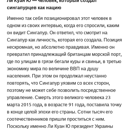
Ли Куан Ю — человек, который создал
сингапурцев как нацию
Именно так себя позиционировал этот человек в
одном из своих интервью, когда его спросили, каким
он видит Сингапур. Он ответил, что смотрит на
Сингапур как личность, которая его создала. Позиция
нескромная, но абсолютно правдивая. Именно он
превратил принадлежащий британцам морской порт,
где по улицам в грязи бегали куры и свиньи, в третью
экономику мира по величине ВВП на душу
населения. При этом он продолжал неустанно
повторять, что Сингапур уязвим со всех сторон,
поэтому не может себе позволить посредственное
управление. Смерть этого великого человека 23
марта 2015 года, в возрасте 91 года, поставила точку
в конце целой эпохи его страны. Сотни тысяч его
соотечественников пришли проститься с ним.
Поскольку именно Ли Куан Ю президент Украины