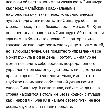
все слои общества понимали уязвимость Сингапура,
как перед малайскими радикальными
националистами, так и перед коммунистической
чумой. Люди стали верить, что Сингапур обычная
страна и находится в безопасности. Но сам Ли Куан
не переставал сравнивать Сингапур с 80-ти этажным
зданием на болотистой почве. Он повторял, что,
конечно, можно надстроить сверху еще 10-20 этажей,
но, в любом случае, без грамотного управления все
может рухнуть в один день. Поэтому Сингапур не
может позволить себе роскошь посредственного
управления, он может существовать лишь, когда им
правят хорошо. Предположительно, именно это
глубокое понимание собственной уязвимости и
спасло Сингапур. К сожалению, сейчас, когда наша
страна находится в столь же безвыходной ситуации,
как и народ Ли Куан Ю в начале своего пути, не все
осознают, что мы на грани пропасти.