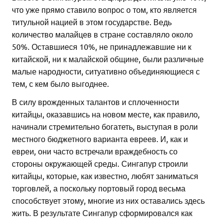
что уже прямо ставило вопрос о том, кто является
титульной нацией в этом государстве. Ведь
количество малайцев в стране составляло около
50%. Оставшиеся 10%, не принадлежавшие ни к
китайской, ни к малайской общине, были различные
малые народности, ситуативно объединяющиеся с
тем, с кем было выгоднее.
В силу врожденных талантов и сплоченности
китайцы, оказавшись на новом месте, как правило,
начинали стремительно богатеть, выступая в роли
местного бюджетного варианта евреев. И, как и
евреи, они часто встречали враждебность со
стороны окружающей среды. Сингапур строили
китайцы, которые, как известно, любят заниматься
торговлей, а поскольку портовый город весьма
способствует этому, многие из них оставались здесь
жить. В результате Сингапур сформировался как