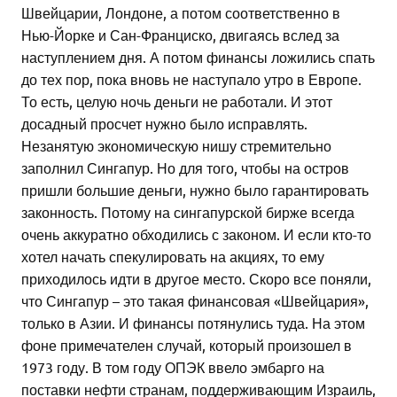
Швейцарии, Лондоне, а потом соответственно в
Нью-Йорке и Сан-Франциско, двигаясь вслед за
наступлением дня. А потом финансы ложились спать
до тех пор, пока вновь не наступало утро в Европе.
То есть, целую ночь деньги не работали. И этот
досадный просчет нужно было исправлять.
Незанятую экономическую нишу стремительно
заполнил Сингапур. Но для того, чтобы на остров
пришли большие деньги, нужно было гарантировать
законность. Потому на сингапурской бирже всегда
очень аккуратно обходились с законом. И если кто-то
хотел начать спекулировать на акциях, то ему
приходилось идти в другое место. Скоро все поняли,
что Сингапур – это такая финансовая «Швейцария»,
только в Азии. И финансы потянулись туда. На этом
фоне примечателен случай, который произошел в
1973 году. В том году ОПЭК ввело эмбарго на
поставки нефти странам, поддерживающим Израиль,