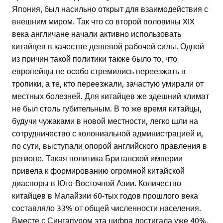
Япония, был насильно открыт для взаимодействия с
внешним миром. Так что со второй половины XIX
века англичане начали активно использовать
китайцев в качестве дешевой рабочей силы. Одной
из причин такой политики также было то, что
европейцы не особо стремились переезжать в
тропики, а те, кто переезжали, зачастую умирали от
местных болезней. Для китайцев же здешний климат
не был столь губительным. В то же время китайцы,
будучи чужаками в новой местности, легко шли на
сотрудничество с колониальной администрацией и,
по сути, выступали опорой английского правления в
регионе. Такая политика Британской империи
привела к формированию огромной китайской
диаспоры в Юго-Восточной Азии. Количество
китайцев в Малайзии 60-тых годов прошлого века
составляло 33% от общей численности населения.
Вместе с Сингапуром эта цифра достигала уже 40%,