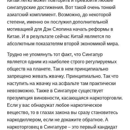
сингапурские достижения. Вот такой очень тонкий
азиатский комплимент. Возможно, до некоторой
степени, именно он послужил дополнительной
мотивацией для Дэн Сяопина начать реформы в
Китае. И в результате сейчас Китай является по
абсолютным показателям второй экономикой мира.
Трудно не упомянуть тот факт, что Сингапур
является одним из наиболее строго регулируемых
обществ на планете. Так в нем принципиально
запрещено жевать жвачку. Принципиально. Так что
наступить на жвачку на асфальте там практически
невозможно. Также в Сингапуре существует
презумпция виновности, касающаяся наркоторговли.
Если у вас обнаружат любое наркотическое
вещество, то в глазах закона вы сразу становитесь
наркодиллером, если не докажите обратное. А
наркоторговец в Сингапуре – это первый кандидат