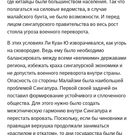
где китайцы были большинством населения. Так что
полагаться на силовые ведомства, в случае
малайского бунта, не было возможности. И перед
лицом сингапурского правительства во весь рост
стояла угроза военного переворота.
В этих условиях Ли Куан Ю изворачивался, как угорь
на сковородке. Ведь ему было необходимо
балансировать между всеми «великими» державами
региона, избежать краха сингапурской экономики и
не допустить военного переворота внутри страны.
Опасность со стороны Малайзии была наибольшей
проблемой Сингапура. Первой своей задачей он
поставил формирование устойчивого и сплоченного
общества. Для этого нужно было создать
межэтническую гармонию внутри Сингапура и
перестать воровать. Поскольку, если бы чиновники и
правящая верхушка продолжали заниматься
«распилом и откатом», то дни государства были бы