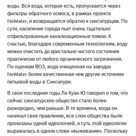
воды. Вся вода, которая есть, пропускается через
фильтры обратного осмоса, в рамках проекта
NeWater, и возвращается обратно к сингапурцам. По
сути, население города пьет очень тщательно
отфильтрованные канализационные помои. К
счастью, благодаря современным технологиям, воду
можно очистить до кристально чистого состояния
практически от любого органического загрязнения.
По оценкам ВОЗ, вода очищенная на заводах
NeWater более качественная чем другие источники
питьевой воды в Сингапуре.
В свои последние годы Ли Куан Ю говорил о том, что
сейчас сингапурское общество стало более
разнородно, чем раньше. В те времена, когда он
начинал свое правление, все слои общества были
пронизаны одной идеологией, и суть этой идеологии
выражалась в одном слове «выживание». Поскольку