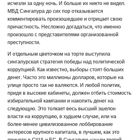
исчезли за одну ночь. И больше их никто не видел.
МВД Сингапура до сих пор отказывается
комментировать произошедшее и отрицает свою
причастность. Несложно догадаться, что именно
произошло с представителями организованной
преступности.
И отдельным цветочком на торте выступила
сингапурская стратегия победы над политической
коррупцией. Как известно, выборы стоят больших
денег. Часто это миллионы долларов, которые на
улице просто так не валяются. И любой политик,
придя в высокие кабинеты, должен отбить стоимость
избирательной кампании и накопить денег на
следующую. Это толкает весь высший эшелон
власти на коррупцию, в худшем случае, или на
более-менее цивилизованное лоббирование
интересов крупного капитала, в лучшем, как это
принято в США и ЕС. В Сингапуре нашли третий