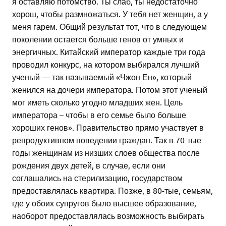
я оставляю потомство. Ты слаб, ты недостаточно
хорош, чтобы размножаться. У тебя нет женщин, а у
меня гарем. Общий результат тот, что в следующем
поколении остается больше генов от умных и
энергичных. Китайский император каждые три года
проводил конкурс, на котором выбирался лучший
ученый — так называемый «Чжон Ен», который
женился на дочери императора. Потом этот ученый
мог иметь сколько угодно младших жен. Цель
императора – чтобы в его семье было больше
хороших генов». Правительство прямо участвует в
репродуктивном поведении граждан. Так в 70-тые
годы женщинам из низших слоев общества после
рождения двух детей, в случае, если они
соглашались на стерилизацию, государством
предоставлялась квартира. Позже, в 80-тые, семьям,
где у обоих супругов было высшее образование,
наоборот предоставлялась возможность выбирать