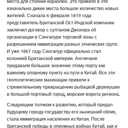
места для стоянки кораблей. Это привело в эти
изначально дикие места большое количество новых
жителей. Сначала 6 февраля 1819 года
представитель Британской Ост-Индской компании
заключил договор с султаном Джохора об
организации в Сингапуре торговой зоны с
разрешением иммиграции разных этнических групп.
И уже 1867 году Сингапур официально стал
колонией Британской империи. Англичане
придавали большое значение этому порту как
важному опорному пункту на пути в Китай. Все эти
геополитические махинации привели к
стремительному превращению рыбацкой деревушки
в большой портовый город, морские ворота региона.
Следующим толчком к развитию, который придал
будущему городу-государству его нынешний облик,
стала иммиграция населения из Китая. После
британской победы в опиумных войнах Китай, как и