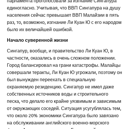
парламента проголосовали за изгнание Сингапура
единогласно. Учитывая, что ВВП Сингапура на душу
населения сейчас превышает ВВП Малайзии в пять
раз, то, возможно, изгнание Ли Куан Ю с его народом
было их величайшей ошибкой.
Начало суверенной жизни
Сингапур, вообще, и правительство Ли Куан Ю, в
частности, оказались в очень сложном положении.
Город балансировал на грани катастрофы. Малайцы
совершали теракты, Ли Куан Ю угрожали, поэтому он
был вынужден переехать в специальную
охраняемую резиденцию. Сингапур не имел даже
собственных источников воды и строительного
песка, что делало его крайне уязвимым и зависимым
от окружающих соседей. Ситуация усугублялась тем,
что около 20% экономики Сингапура было завязано
на обслуживании английского военно-морского