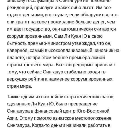
эшелону госслужащих в Сингапуре не положено
резиденций, прислуги и каких либо льгот. Им все
отдают деньгами, и в случае, если обнаружится, что
они тратят на свое проживание больше денег, чем
им дает государство, они автоматически считаются
коррумпированными. Сам Ли Куан Ю в свою
бытность премьер-министром утверждал, что он,
наверное, самый высокооплачиваемый чиновник на
планете, но при этом беднее премьера любой
страны третьего мира. Все эти реформы привели к
тому, что сейчас Сингапур стабильно входит в
верхушку рейтинга наименее коррумпированных
стран мира.
Также одним из важнейших стратегических шагов,
сделанных Ли Куан Ю, было превращение
Сингапура в финансовый центр Юго-Восточной
Азии. Этому помогло азиатское местоположение
Сингапура. Когда-то деньги начинали работать в