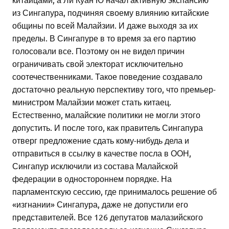
из Сингапура, подчиняя своему влиянию китайские
общины по всей Малайзии. И даже выходя за их
пределы. В Сингапуре в то время за его партию
голосовали все. Поэтому он не видел причин
ограничивать свой электорат исключительно
соотечественниками. Такое поведение создавало
достаточно реальную перспективу того, что премьер-
министром Малайзии может стать китаец.
Естественно, малайские политики не могли этого
допустить. И после того, как правитель Сингапура
отверг предложение сдать кому-нибудь дела и
отправиться в ссылку в качестве посла в ООН,
Сингапур исключили из состава Малайской
федерации в одностороннем порядке. На
парламентскую сессию, где принималось решение об
«изгнании» Сингапура, даже не допустили его
представителей. Все 126 депутатов малазийского