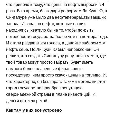
что привело к тому, что цены на нефть выросли в 4
раза. В то время, благодаря реформам Ли Куан Ю, в
Сингапуре уже было два нефтеперерабатывающих
завода. И запасов нефти, которые на них
находились, хватило бы на то, чтобы покрыть
потребности государства более чем на полтора года.
И стали раздаваться голоса, а давайте заберем эту
нефть себе. Но Ли Куан Ю был непреклонен. Он
решил, что создать Сингапуру репутацию места, где
твой товар могут просто забрать, будет иметь
намного более плачевные финансовые
последствия, чем просто скачок цены на топливо. И,
что характерно, он был прав. Такими методами этот
город-государство приобрел репутацию
сверхнадежной страны в плане инвестиций. И
деньги потекли рекой.
Как там у них все устроено