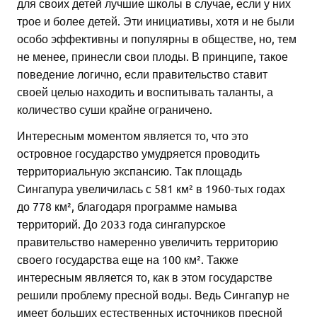
для своих детей лучшие школы в случае, если у них
трое и более детей. Эти инициативы, хотя и не были
особо эффективны и популярны в обществе, но, тем
не менее, принесли свои плоды. В принципе, такое
поведение логично, если правительство ставит
своей целью находить и воспитывать таланты, а
количество суши крайне ограничено.
Интересным моментом является то, что это
островное государство умудряется проводить
территориальную экспансию. Так площадь
Сингапура увеличилась с 581 км² в 1960-тых годах
до 778 км², благодаря программе намыва
территорий. До 2033 года сингапурское
правительство намеренно увеличить территорию
своего государства еще на 100 км². Также
интересным является то, как в этом государстве
решили проблему пресной воды. Ведь Сингапур не
имеет больших естественных источников пресной