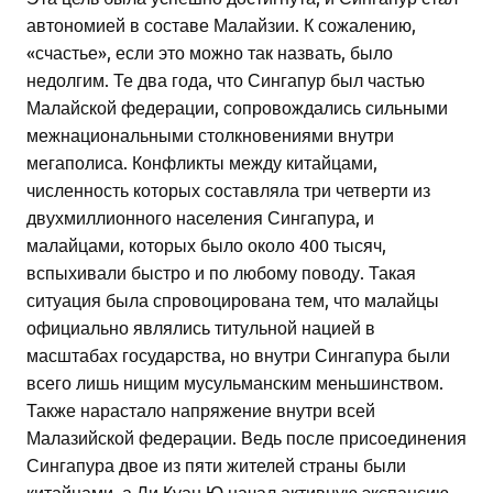
автономией в составе Малайзии. К сожалению,
«счастье», если это можно так назвать, было
недолгим. Те два года, что Сингапур был частью
Малайской федерации, сопровождались сильными
межнациональными столкновениями внутри
мегаполиса. Конфликты между китайцами,
численность которых составляла три четверти из
двухмиллионного населения Сингапура, и
малайцами, которых было около 400 тысяч,
вспыхивали быстро и по любому поводу. Такая
ситуация была спровоцирована тем, что малайцы
официально являлись титульной нацией в
масштабах государства, но внутри Сингапура были
всего лишь нищим мусульманским меньшинством.
Также нарастало напряжение внутри всей
Малазийской федерации. Ведь после присоединения
Сингапура двое из пяти жителей страны были
китайцами, а Ли Куан Ю начал активную экспансию