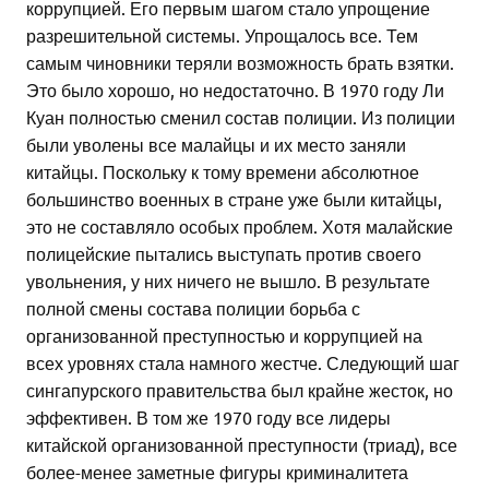
коррупцией. Его первым шагом стало упрощение
разрешительной системы. Упрощалось все. Тем
самым чиновники теряли возможность брать взятки.
Это было хорошо, но недостаточно. В 1970 году Ли
Куан полностью сменил состав полиции. Из полиции
были уволены все малайцы и их место заняли
китайцы. Поскольку к тому времени абсолютное
большинство военных в стране уже были китайцы,
это не составляло особых проблем. Хотя малайские
полицейские пытались выступать против своего
увольнения, у них ничего не вышло. В результате
полной смены состава полиции борьба с
организованной преступностью и коррупцией на
всех уровнях стала намного жестче. Следующий шаг
сингапурского правительства был крайне жесток, но
эффективен. В том же 1970 году все лидеры
китайской организованной преступности (триад), все
более-менее заметные фигуры криминалитета