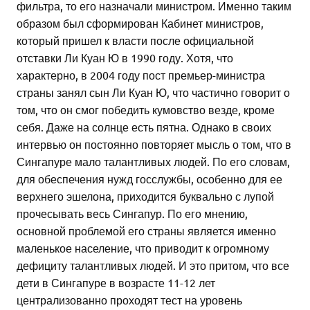
фильтра, то его назначали министром. Именно таким
образом был сформирован Кабинет министров,
который пришел к власти после официальной
отставки Ли Куан Ю в 1990 году. Хотя, что
характерно, в 2004 году пост премьер-министра
страны занял сын Ли Куан Ю, что частично говорит о
том, что он смог победить кумовство везде, кроме
себя. Даже на солнце есть пятна. Однако в своих
интервью он постоянно повторяет мысль о том, что в
Сингапуре мало талантливых людей. По его словам,
для обеспечения нужд госслужбы, особенно для ее
верхнего эшелона, приходится буквально с лупой
прочесывать весь Сингапур. По его мнению,
основной проблемой его страны является именно
маленькое население, что приводит к огромному
дефициту талантливых людей. И это притом, что все
дети в Сингапуре в возрасте 11-12 лет
централизованно проходят тест на уровень