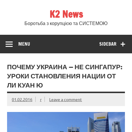
Skip
to
K2 News
content
Боротьба з корупцією та СИСТЕМОЮ
MENU
SIDEBAR
ПОЧЕМУ УКРАИНА — НЕ СИНГАПУР:
УРОКИ СТАНОВЛЕНИЯ НАЦИИ ОТ
ЛИ КУАН Ю
01.02.2016
r
Leave a comment