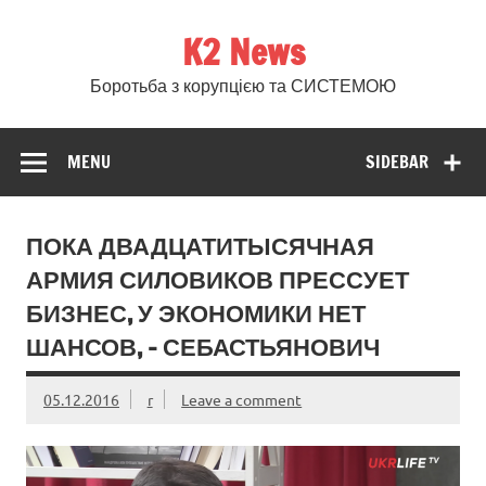
Skip
to
K2 News
content
Боротьба з корупцією та СИСТЕМОЮ
MENU
SIDEBAR
ПОКА ДВАДЦАТИТЫСЯЧНАЯ
АРМИЯ СИЛОВИКОВ ПРЕССУЕТ
БИЗНЕС, У ЭКОНОМИКИ НЕТ
ШАНСОВ, – СЕБАСТЬЯНОВИЧ
05.12.2016
r
Leave a comment