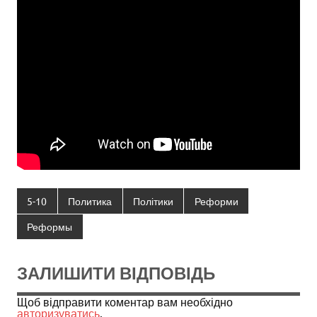
5-10
Политика
Політики
Реформи
Реформы
ЗАЛИШИТИ ВІДПОВІДЬ
Щоб відправити коментар вам необхідно
авторизуватись
.