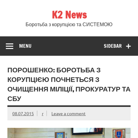
Skip
to
K2 News
content
Боротьба з корупцією та СИСТЕМОЮ
MENU
SIDEBAR
ПОРОШЕНКО: БОРОТЬБА З
КОРУПЦІЄЮ ПОЧНЕТЬСЯ З
ОЧИЩЕННЯ МІЛІЦІЇ, ПРОКУРАТУР ТА
СБУ
08.07.2015
r
Leave a comment