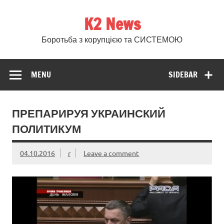
Skip
to
K2 News
content
Боротьба з корупцією та СИСТЕМОЮ
MENU
SIDEBAR
ПРЕПАРИРУЯ УКРАИНСКИЙ
ПОЛИТИКУМ
04.10.2016
r
Leave a comment