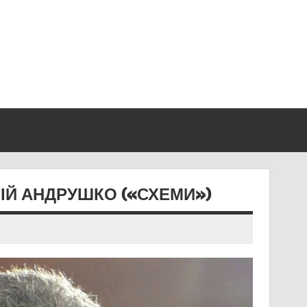
ГІЙ АНДРУШКО («СХЕМИ»)