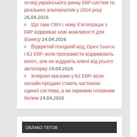
огляд українського ринку ERP-систем та
реальних альтернатив у 2026 році
26.04.2026
Що таке CRM і чому її інтеграція з
ERP відкриває нові можливості для
бізнесу
24.04.2026
Відкритий похідний код, Open Source
і K2 ERP: коли програмісти відкривають
капот, але не віддають ключі від усього
автопарку
24.04.2026
Інтернет-магазин у K2 ERP: коли
онлайн-продажі стають частиною
єдиної системи, а не окремим головним
болем
24.04.2026
ОБЛАКО ТЕГОВ