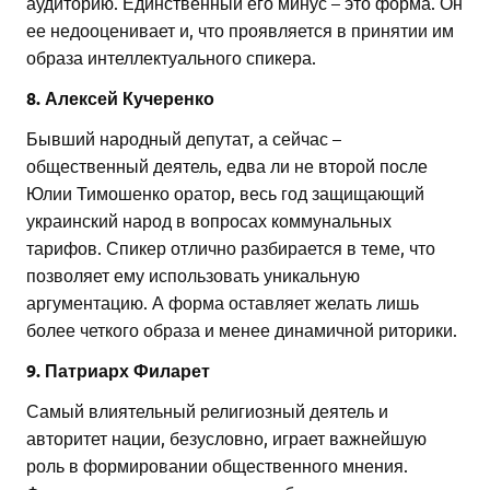
аудиторию. Единственный его минус – это форма. Он
ее недооценивает и, что проявляется в принятии им
образа интеллектуального спикера.
8. Алексей Кучеренко
Бывший народный депутат, а сейчас –
общественный деятель, едва ли не второй после
Юлии Тимошенко оратор, весь год защищающий
украинский народ в вопросах коммунальных
тарифов. Спикер отлично разбирается в теме, что
позволяет ему использовать уникальную
аргументацию. А форма оставляет желать лишь
более четкого образа и менее динамичной риторики.
9. Патриарх Филарет
Самый влиятельный религиозный деятель и
авторитет нации, безусловно, играет важнейшую
роль в формировании общественного мнения.