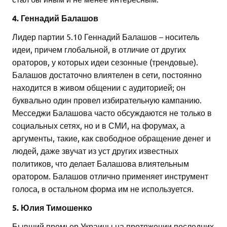
4. Геннадий Балашов
Лидер партии 5.10 Геннадий Балашов – носитель
идеи, причем глобальной, в отличие от других
ораторов, у которых идеи сезонные (трендовые).
Балашов достаточно влиятелен в сети, постоянно
находится в живом общении с аудиторией; он
буквально один провел избирательную кампанию.
Месседжи Балашова часто обсуждаются не только в
социальных сетях, но и в СМИ, на форумах, а
аргументы, такие, как свободное обращение денег и
людей, даже звучат из уст других известных
политиков, что делает Балашова влиятельным
оратором. Балашов отлично применяет инструмент
голоса, в остальном форма им не используется.
5. Юлия Тимошенко
Бывший премьер Украины на протяжении последних