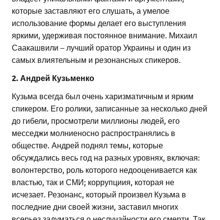
которые заставляют его слушать, а умелое
использование формы делает его выступления
яркими, удерживая постоянное внимание. Михаил
Саакашвили – лучший оратор Украины и один из
самых влиятельным и резонансных спикеров.
2. Андрей Кузьменко
Кузьма всегда был очень харизматичным и ярким
спикером. Его ролики, записанные за несколько дней
до гибели, просмотрели миллионы людей, его
месседжи молниеносно распространялись в
обществе. Андрей поднял темы, которые
обсуждались весь год на разных уровнях, включая:
волонтерство, роль которого недооценивается как
властью, так и СМИ; коррупциия, которая не
исчезает. Резонанс, который произвел Кузьма в
последние дни своей жизни, заставил многих
всерьез задуматься о неслучайности его смерти. Так