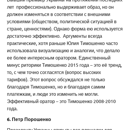
лет профессионально выдерживает образ, но он
должен изменяться в соответствии с внешними
условиями (обществом, политической ситуацией в
стране, ценностями). Однако форма ею используется
достаточно эффективно. Аргументы всегда
практические, хотя раньше Юлия Тимошенко часто
использовала визуализацию и аналогии, что делало
ее более интересным оратором. Единственный
минус риторики Тимошенко 2015 года – это её тренд,
то, с чем точно согласятся (вопрос высоких
тарифов). Этот вопрос обсуждался не только
благодаря Тимошенко, но и благодаря самим
платежкам, и люди это изменить не могли.
Эффективный оратор – это Тимошенко 2008-2010
года.
6. Петр Порошенко
Президенту Украины открыты все площадки для