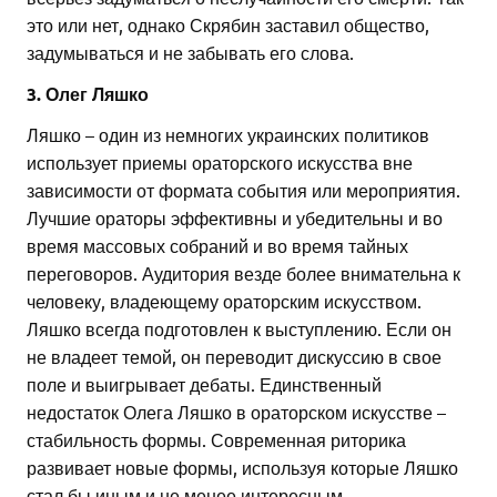
это или нет, однако Скрябин заставил общество,
задумываться и не забывать его слова.
3. Олег Ляшко
Ляшко – один из немногих украинских политиков
использует приемы ораторского искусства вне
зависимости от формата события или мероприятия.
Лучшие ораторы эффективны и убедительны и во
время массовых собраний и во время тайных
переговоров. Аудитория везде более внимательна к
человеку, владеющему ораторским искусством.
Ляшко всегда подготовлен к выступлению. Если он
не владеет темой, он переводит дискуссию в свое
поле и выигрывает дебаты. Единственный
недостаток Олега Ляшко в ораторском искусстве –
стабильность формы. Современная риторика
развивает новые формы, используя которые Ляшко
стал бы иным и не менее интересным.