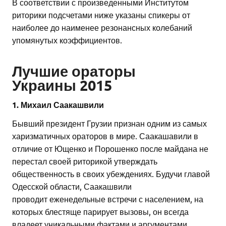
В соответствии с произведенными Институтом
риторики подсчетами ниже указаны спикеры от
наиболее до наименее резонансных колебаний
упомянутых коэффициентов.
Лучшие ораторы
Украины 2015
1. Михаил Саакашвили
Бывший президент Грузии признан одним из самых
харизматичных ораторов в мире. Саакашавили в
отличие от Ющенко и Порошенко после майдана не
перестал своей риторикой утверждать
общественность в своих убеждениях. Будучи главой
Одесской области, Саакашвили
проводит еженедельные встречи с населением, на
которых блестяще парирует вызовы, он всегда
владеет уникальными фактами и аргументами,