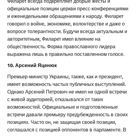
Филарет всегда подкрепляет добрые жесты и
официальные позиции церкви пресс-конференциями
и еженедельными обращениями к народу. Филарет
говорил о войне, экономике, волонтерстве и даже о
вопросе толерантности. Будучи всегда актуальным и
авторитетным, Филарет имел влияние на
общественность. Форма православного лидера
выражена лишь в правильно поставленном голосе.
10. Арсений Яценюк
Премьер-министр Украины, также, как и президент,
имеет возможность частых публичных выступлений.
Однако Арсений Петрович не имел ни одной встречи
с живой аудиторией, отказывался от таких
возможностей. Официальные и подготовленные
встречи давали премьеру предубежденность в своих
позициях. Часто он, не защищая своей позиции,
соглашался с позицией оппонентов в парламенте. В