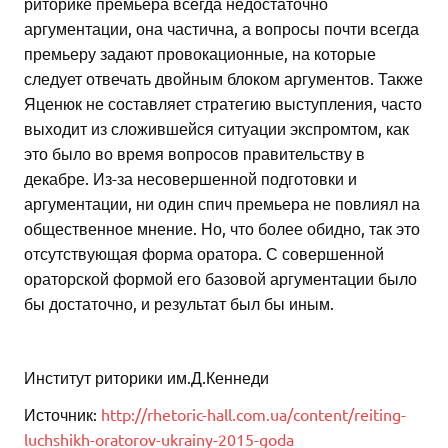
риторике премьера всегда недостаточно
аргументации, она частична, а вопросы почти всегда
премьеру задают провокационные, на которые
следует отвечать двойным блоком аргументов. Также
Яценюк не составляет стратегию выступления, часто
выходит из сложившейся ситуации экспромтом, как
это было во время вопросов правительству в
декабре. Из-за несовершенной подготовки и
аргументации, ни один спич премьера не повлиял на
общественное мнение. Но, что более обидно, так это
отсутствующая форма оратора. С совершенной
ораторской формой его базовой аргументации было
бы достаточно, и результат был бы иным.
Институт риторики им.Д.Кеннеди
Источник:
http://rhetoric-hall.com.ua/content/reiting-
luchshikh-oratorov-ukrainy-2015-goda