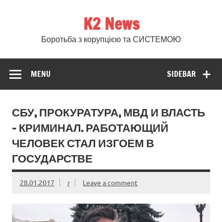
Skip
to
K2 News
content
Боротьба з корупцією та СИСТЕМОЮ
MENU
SIDEBAR
СБУ, ПРОКУРАТУРА, МВД И ВЛАСТЬ
– КРИМИНАЛ. РАБОТАЮЩИЙ
ЧЕЛОВЕК СТАЛ ИЗГОЕМ В
ГОСУДАРСТВЕ
28.01.2017
r
Leave a comment