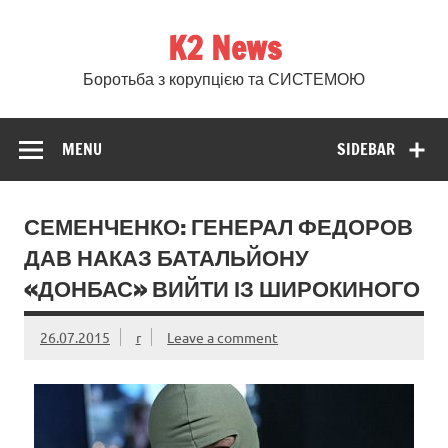
Skip
to
K2 News
content
Боротьба з корупцією та СИСТЕМОЮ
MENU
SIDEBAR
СЕМЕНЧЕНКО: ГЕНЕРАЛ ФЕДОРОВ
ДАВ НАКАЗ БАТАЛЬЙОНУ
«ДОНБАС» ВИЙТИ ІЗ ШИРОКИНОГО
26.07.2015
r
Leave a comment