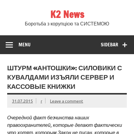
Skip
to
K2 News
content
Боротьба з корупцією та СИСТЕМОЮ
MENU
SIDEBAR
ШТУРМ «АНТОШКИ»: СИЛОВИКИ С
КУВАЛДАМИ ИЗЪЯЛИ СЕРВЕР И
КАССОВЫЕ КНИЖКИ
31.07.2015
r
Leave a comment
Очередной факт безчинства наших
правоохранителей, которые делают фактически
что хотят, которым Закон не писан, которые в