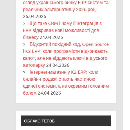
огляд українського ринку ERP-систем та
реальних альтернатив у 2026 році
26.04.2026
Що таке CRM і чому її інтеграція з
ERP відкриває нові можливості для
бізнесу
24.04.2026
Відкритий похідний код, Open Source
і K2 ERP: коли програмісти відкривають
капот, але не віддають ключі від усього
автопарку
24.04.2026
Інтернет-магазин у K2 ERP: коли
онлайн-продажі стають частиною
єдиної системи, а не окремим головним
болем
24.04.2026
ОБЛАКО ТЕГОВ