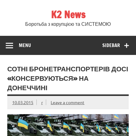
Skip
to
K2 News
content
Боротьба з корупцією та СИСТЕМОЮ
MENU
SIDEBAR
СОТНІ БРОНЕТРАНСПОРТЕРІВ ДОСІ
«КОНСЕРВУЮТЬСЯ» НА
ДОНЕЧЧИНІ
10.03.2015
r
Leave a comment