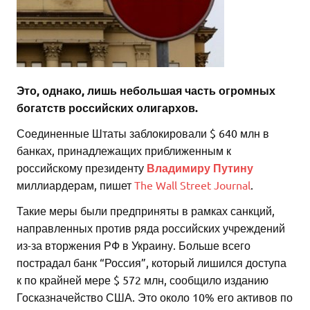
Это, однако, лишь небольшая часть огромных
богатств российских олигархов.
Соединенные Штаты заблокировали $ 640 млн в
банках, принадлежащих приближенным к
российскому президенту
Владимиру Путину
миллиардерам, пишет
The Wall Street Journal
.
Такие меры были предприняты в рамках санкций,
направленных против ряда российских учреждений
из-за вторжения РФ в Украину. Больше всего
пострадал банк “Россия”, который лишился доступа
к по крайней мере $ 572 млн, сообщило изданию
Госказначейство США. Это около 10% его активов по