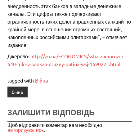
внедренность этих банков в западные денежные
каналы. Эти цифры также подчеркивают
ограниченность таких целенаправленных санкций-по
крайней мере, в отношении огромных состояний,
накопленных российскими олигархами”, – отмечает
издание.
Джерело:
http://zn.ua/ECONOMICS/ssha-zamorozili-
640-mln-v-bankah-druzey-putina-wsj-169022_.html
tagged with
Війна
Війна
ЗАЛИШИТИ ВІДПОВІДЬ
Щоб відправити коментар вам необхідно
авторизуватись
.