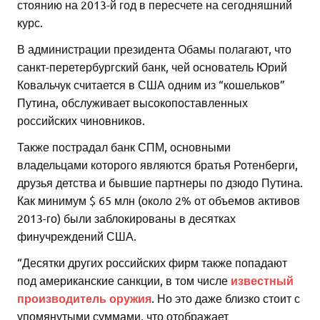
стоянию на 2013-й год в пересчете на сегодняшний
курс.
В администрации президента Обамы полагают, что
санкт-перетербургский банк, чей основатель Юрий
Ковальчук считается в США одним из “кошельков”
Путина, обслуживает высокопоставленных
российских чиновников.
Также пострадал банк СПМ, основными
владельцами которого являются братья Ротенберги,
друзья детства и бывшие партнеры по дзюдо Путина.
Как минимум $ 65 млн (около 2% от объемов активов
2013-го) были заблокированы в десятках
финучреждений США.
“Десятки других российских фирм также попадают
под американские санкции, в том числе
известный
производитель оружия
. Но это даже близко стоит с
упомянутыми суммами, что отображает