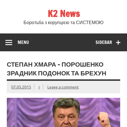
Skip
to
K2 News
content
Боротьба з корупцією та СИСТЕМОЮ
MENU
SIDEBAR
СТЕПАН ХМАРА – ПОРОШЕНКО
ЗРАДНИК ПОДОНОК ТА БРЕХУН
07.05.2015
r
Leave a comment