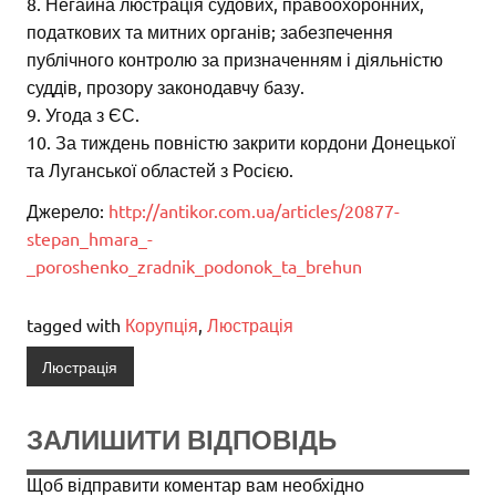
8. Негайна люстрація судових, правоохоронних,
податкових та митних органів; забезпечення
публічного контролю за призначенням і діяльністю
суддів, прозору законодавчу базу.
9. Угода з ЄС.
10. За тиждень повністю закрити кордони Донецької
та Луганської областей з Росією.
Джерело:
http://antikor.com.ua/articles/20877-
stepan_hmara_-
_poroshenko_zradnik_podonok_ta_brehun
tagged with
Корупція
,
Люстрація
Люстрація
ЗАЛИШИТИ ВІДПОВІДЬ
Щоб відправити коментар вам необхідно