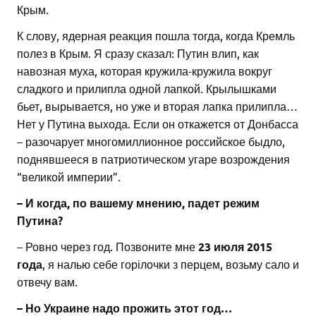
Крым.
К слову, ядерная реакция пошла тогда, когда Кремль
полез в Крым. Я сразу сказал: Путин влип, как
навозная муха, которая кружила-кружила вокруг
сладкого и прилипла одной лапкой. Крылышками
бьет, вырывается, но уже и вторая лапка прилипла…
Нет у Путина выхода. Если он откажется от Донбасса
– разочарует многомиллионное российское быдло,
поднявшееся в патриотическом угаре возрождения
“великой империи”.
– И когда, по вашему мнению, падет режим
Путина?
– Ровно через год. Позвоните мне
23 июля 2015
года
, я налью себе горілочки з перцем, возьму сало и
отвечу вам.
– Но Украине надо прожить этот год…