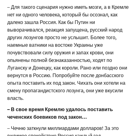
– Для такого сценария нужно иметь мозги, а в Кремле
нет ни одного человека, который бы осознал, как
далеко зашла Россия. Как бы Путин ни
выворачивался, реакция запущена, русский народ
других лозунгов просто не услышит. Более того,
наемные ватники на востоке Украины уже
почувствовали силу оружия и запах крови, они
опьянены полной безнаказанностью, ходят по
Луганску и Донецку, как короли. Рано или поздно они
вернутся в Россию. Попробуйте после донбасского
опыта поставить их под закон. Чихать они хотели на
смену пропагандистского лозунга, они уже вкусили
власть.
– В свое время Кремлю удалось поставить
чеченских боевиков под закон…
– Чечню заткнули миллиардами долларов! За это
видимое спокойствие Россия каждый год