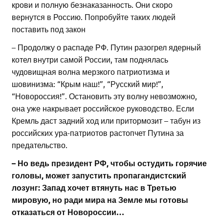
крови и полную безнаказанность. Они скоро
вернутся в Россию. Попробуйте таких людей
поставить под закон
– Продолжу о распаде РФ. Путин разогрел ядерный
котел внутри самой России, там поднялась
чудовищная волна мерзкого патриотизма и
шовинизма: “Крым наш!”, “Русский мир!”,
“Новороссия!”. Остановить эту волну невозможно,
она уже накрывает российское руководство. Если
Кремль даст задний ход или притормозит – табун из
российских ура-патриотов растопчет Путина за
предательство.
– Но ведь президент РФ, чтобы остудить горячие
головы, может запустить пропагандистский
лозунг: Запад хочет втянуть нас в Третью
мировую, но ради мира на Земле мы готовы
отказаться от Новороссии…