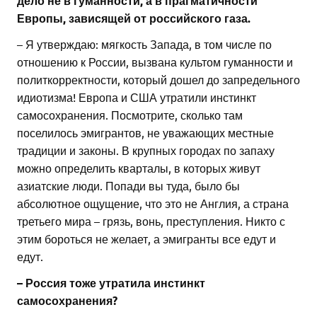
дело не в гуманности, а в прагматичности
Европы, зависящей от российского газа.
– Я утверждаю: мягкость Запада, в том числе по
отношению к России, вызвана культом гуманности и
политкорректности, который дошел до запредельного
идиотизма! Европа и США утратили инстинкт
самосохранения. Посмотрите, сколько там
поселилось эмигрантов, не уважающих местные
традиции и законы. В крупных городах по запаху
можно определить кварталы, в которых живут
азиатские люди. Попади вы туда, было бы
абсолютное ощущение, что это не Англия, а страна
третьего мира – грязь, вонь, преступления. Никто с
этим бороться не желает, а эмигранты все едут и
едут.
– Россия тоже утратила инстинкт
самосохранения?