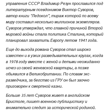
управления СССР Владимир Резун прославился под
литературным псевдонимом Виктор Суворов,
автор книги “Ледокол”, тираж которой по всему
миру составил несколько миллионов экземпляров.
Суворов утверждал, что главной причиной Второй
мировой войны стала политика Сталина, который
планировал захватить Европу летом 1941 года.
Еще до выхода романа Суворов стал широко
известен и в узких разведывательных кругах, когда
в 1978 году вместе с женой и детьми неожиданно
исчез из своей женевской квартиры, а позже
объявился в Великобритании. По словам экс-
разведчика, за бегство из ГРУ он был заочно
приговорен к смертной казни.
Больше 35 лет Суворов живет в английском
Бристоле, пишет военною публицистику и
внимательно следит за исторической родиной.