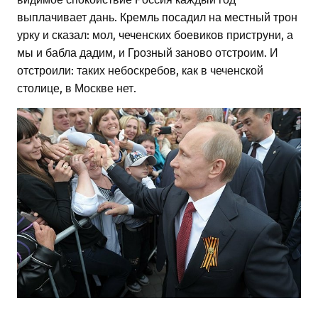
выплачивает дань. Кремль посадил на местный трон
урку и сказал: мол, чеченских боевиков приструни, а
мы и бабла дадим, и Грозный заново отстроим. И
отстроили: таких небоскребов, как в чеченской
столице, в Москве нет.