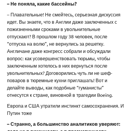
– Не поняла, какие бассейны?
– Плавательные! Не смейтесь, серьезная дискуссия
идет. Вы знаете, что в Англии даже заключенных с
пожизненными сроками в увольнительные
отпускают? В прошлом году 38 человек, после
“отпуска на волю”, не вернулись за решетку.
Англичане даже конгресс собрали и обсуждали
вопрос: как усовершенствовать тюрьмы, чтобы
заключенным хотелось в них вернуться после
увольнительных? Договорились чуть ли не шеф-
поваров в тюремные кухни приглашать! Вот и
делайте выводы, как подобные “гуманисты”
отнесутся к стране, виновной в трагедии Boeing.
Европа и США утратили инстинкт самосохранения. И
Путин тоже
– Странно, а большинство аналитиков уверяют: