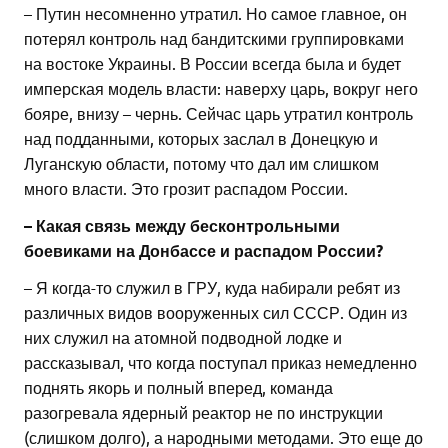
– Путин несомненно утратил. Но самое главное, он
потерял контроль над бандитскими группировками
на востоке Украины. В России всегда была и будет
имперская модель власти: наверху царь, вокруг него
бояре, внизу – чернь. Сейчас царь утратил контроль
над подданными, которых заслал в Донецкую и
Луганскую области, потому что дал им слишком
много власти. Это грозит распадом России.
– Какая связь между бесконтрольными
боевиками на Донбассе и распадом России?
– Я когда-то служил в ГРУ, куда набирали ребят из
различных видов вооруженных сил СССР. Один из
них служил на атомной подводной лодке и
рассказывал, что когда поступал приказ немедленно
поднять якорь и полный вперед, команда
разогревала ядерный реактор не по инструкции
(слишком долго), а народными методами. Это еще до