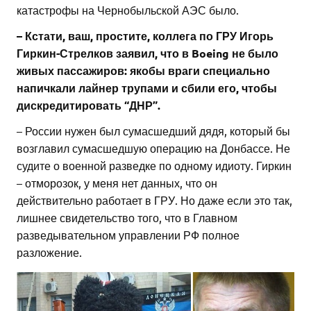
катастрофы на Чернобыльской АЭС было.
– Кстати, ваш, простите, коллега по ГРУ Игорь
Гиркин-Стрелков заявил, что в Boeing не было
живых пассажиров: якобы враги специально
напичкали лайнер трупами и сбили его, чтобы
дискредитировать “ДНР”.
– России нужен был сумасшедший дядя, который бы
возглавил сумасшедшую операцию на Донбассе. Не
судите о военной разведке по одному идиоту. Гиркин
– отморозок, у меня нет данных, что он
действительно работает в ГРУ. Но даже если это так,
лишнее свидетельство того, что в Главном
разведывательном управлении РФ полное
разложение.