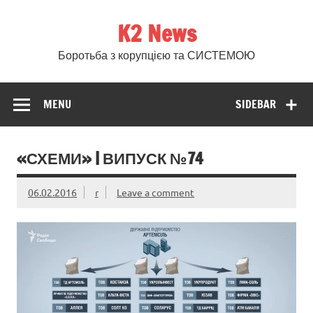
Skip
to
K2 News
content
Боротьба з корупцією та СИСТЕМОЮ
MENU
SIDEBAR
«СХЕМИ» | ВИПУСК №74
06.02.2016
r
Leave a comment