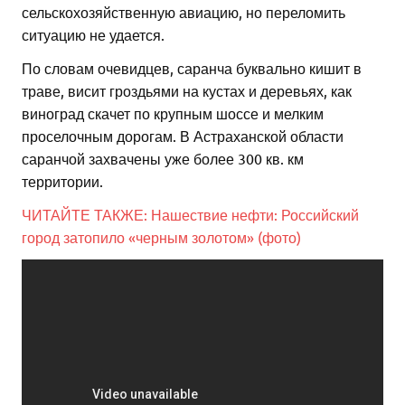
сельскохозяйственную авиацию, но переломить
ситуацию не удается.
По словам очевидцев, саранча буквально кишит в
траве, висит гроздьями на кустах и деревьях, как
виноград скачет по крупным шоссе и мелким
проселочным дорогам. В Астраханской области
саранчой захвачены уже более 300 кв. км
территории.
ЧИТАЙТЕ ТАКЖЕ: Нашествие нефти: Российский
город затопило «черным золотом» (фото)