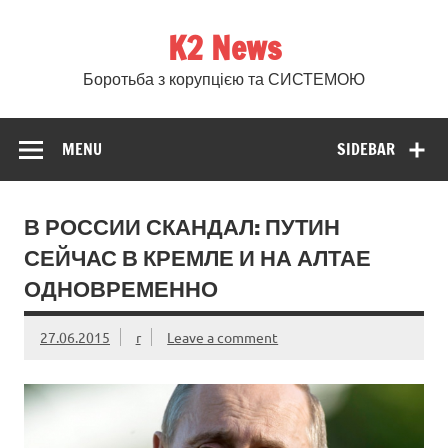
Skip
to
K2 News
content
Боротьба з корупцією та СИСТЕМОЮ
MENU
SIDEBAR
В РОССИИ СКАНДАЛ: ПУТИН
СЕЙЧАС В КРЕМЛЕ И НА АЛТАЕ
ОДНОВРЕМЕННО
27.06.2015
r
Leave a comment