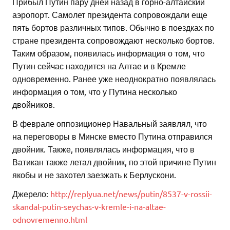
Прибыл Путин пару дней назад в горно-алтайский
аэропорт. Самолет президента сопровождали еще
пять бортов различных типов. Обычно в поездках по
стране президента сопровождают несколько бортов.
Таким образом, появилась информация о том, что
Путин сейчас находится на Алтае и в Кремле
одновременно. Ранее уже неоднократно появлялась
информация о том, что у Путина несколько
двойников.
В феврале оппозиционер Навальный заявлял, что
на переговоры в Минске вместо Путина отправился
двойник. Также, появлялась информация, что в
Ватикан также летал двойник, по этой причине Путин
якобы и не захотел заезжать к Берлускони.
Джерело:
http://replyua.net/news/putin/8537-v-rossii-
skandal-putin-seychas-v-kremle-i-na-altae-
odnovremenno.html