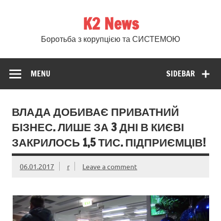
Skip
to
K2 News
content
Боротьба з корупцією та СИСТЕМОЮ
MENU
SIDEBAR
ВЛАДА ДОБИВАЄ ПРИВАТНИЙ
БІЗНЕС. ЛИШЕ ЗА 3 ДНІ В КИЄВІ
ЗАКРИЛОСЬ 1,5 ТИС. ПІДПРИЄМЦІВ!
06.01.2017
r
Leave a comment