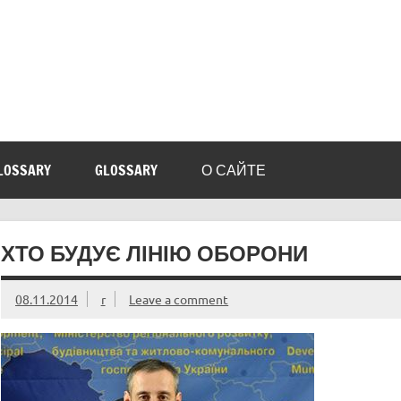
LOSSARY
GLOSSARY
О САЙТЕ
ХТО БУДУЄ ЛІНІЮ ОБОРОНИ
08.11.2014
r
Leave a comment