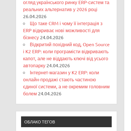
огляд українського ринку ERP-систем та
реальних альтернатив у 2026 році
26.04.2026
Що таке CRM і чому її інтеграція з
ERP відкриває нові можливості для
бізнесу
24.04.2026
Відкритий похідний код, Open Source
і K2 ERP: коли програмісти відкривають
капот, але не віддають ключі від усього
автопарку
24.04.2026
Інтернет-магазин у K2 ERP: коли
онлайн-продажі стають частиною
єдиної системи, а не окремим головним
болем
24.04.2026
ОБЛАКО ТЕГОВ