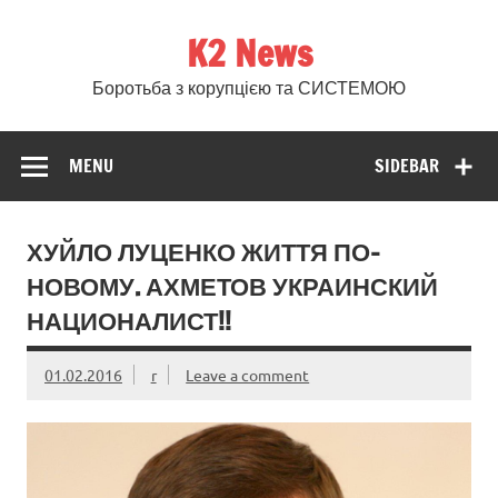
Skip
to
K2 News
content
Боротьба з корупцією та СИСТЕМОЮ
MENU
SIDEBAR
ХУЙЛО ЛУЦЕНКО ЖИТТЯ ПО-
НОВОМУ. АХМЕТОВ УКРАИНСКИЙ
НАЦИОНАЛИСТ!!
01.02.2016
r
Leave a comment