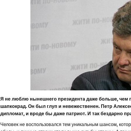
Я не люблю нынешнего президента даже больше, чем п
шапкокрад. Он был глуп и невежественен. Петр Алексе
дипломат, и вроде бы даже патриот. И так бездарно п
Человек не воспользовался тем уникальным шансом, которы