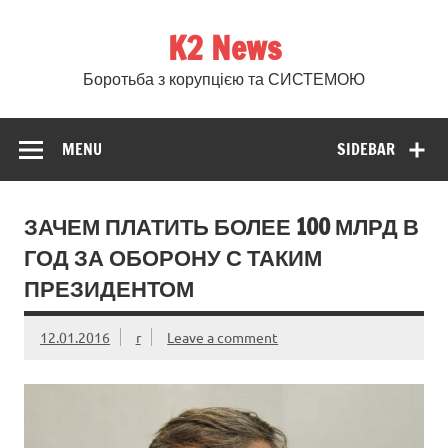
Skip
to
K2 News
content
Боротьба з корупцією та СИСТЕМОЮ
MENU
SIDEBAR
ЗАЧЕМ ПЛАТИТЬ БОЛЕЕ 100 МЛРД В
ГОД ЗА ОБОРОНУ С ТАКИМ
ПРЕЗИДЕНТОМ
12.01.2016
r
Leave a comment