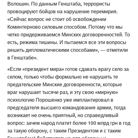
Волошин. По данным Генштаба, террористы
провоцируют бойцов на нарушение перемирия.
«Сейчас вопрос не стоит об освобождении
Коминтерново силовым способом. Потому что мы
четко придерживаемся Минских договоренностей. То
есть, режима тишины. И пытаемся все эти вопросы
реши
ть дипломатическими способами», — отметили
в Генштабе».
«Если «президент мира» готов сдавать врагу село за
селом, только чтобы формально не нарушить те
предательские Минские договоренности, которые
враг нарушает тысячи раз, и эту свою «мирную»
психологию Порошенко уже имплантировал в
председателя высшего командования армии, тогда
возникает не очень приятный, но справедливый
вопрос: зачем народ платит более 100 млрд грн в год
за такую оборону, с таким Президентом и с таким