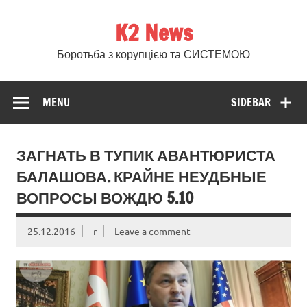
Skip
to
K2 News
content
Боротьба з корупцією та СИСТЕМОЮ
MENU
SIDEBAR
ЗАГНАТЬ В ТУПИК АВАНТЮРИСТА
БАЛАШОВА. КРАЙНЕ НЕУДБНЫЕ
ВОПРОСЫ ВОЖДЮ 5.10
25.12.2016
r
Leave a comment