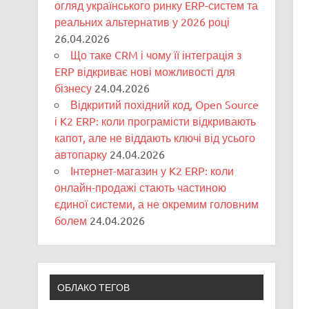
огляд українського ринку ERP-систем та
реальних альтернатив у 2026 році
26.04.2026
Що таке CRM і чому її інтеграція з
ERP відкриває нові можливості для
бізнесу
24.04.2026
Відкритий похідний код, Open Source
і K2 ERP: коли програмісти відкривають
капот, але не віддають ключі від усього
автопарку
24.04.2026
Інтернет-магазин у K2 ERP: коли
онлайн-продажі стають частиною
єдиної системи, а не окремим головним
болем
24.04.2026
ОБЛАКО ТЕГОВ