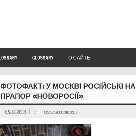
LOSSARY
GLOSSARY
О САЙТЕ
ФОТОФАКТ: У МОСКВІ РОСІЙСЬКІ Н
ПРАПОР «НОВОРОСІЇ»
05.11.2014
r
Leave a comment