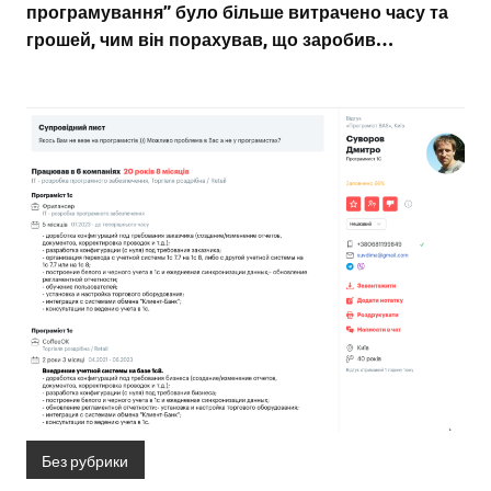
програмування” було більше витрачено часу та
грошей, чим він порахував, що заробив…
Без рубрики