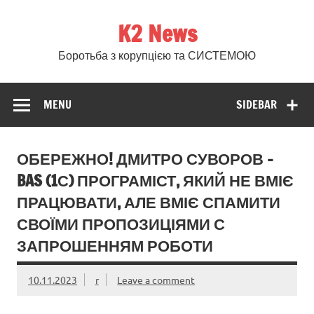
Skip
to
K2 News
content
Боротьба з корупцією та СИСТЕМОЮ
MENU
SIDEBAR
ОБЕРЕЖНО! ДМИТРО СУВОРОВ –
BAS (1С) ПРОГРАМІСТ, ЯКИЙ НЕ ВМІЄ
ПРАЦЮВАТИ, АЛЕ ВМІЄ СПАМИТИ
СВОЇМИ ПРОПОЗИЦІЯМИ С
ЗАПРОШЕННЯМ РОБОТИ
10.11.2023
r
Leave a comment