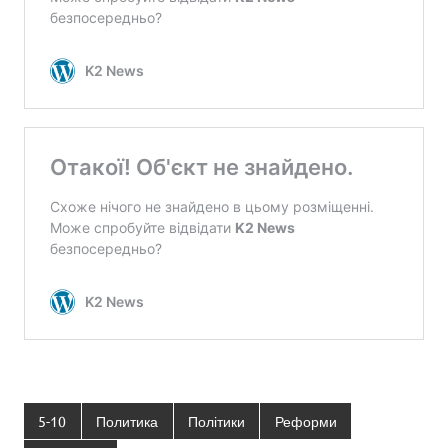
5-10
Политика
Політики
Реформи