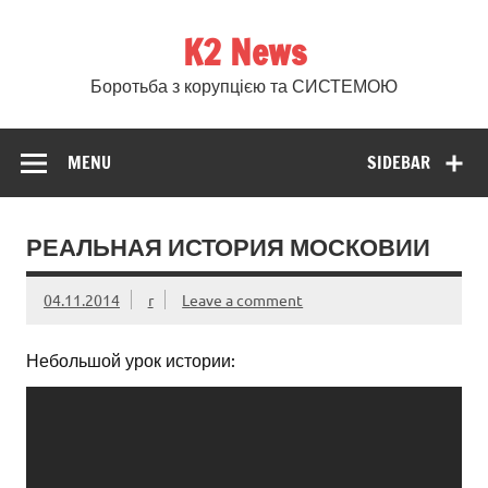
Skip
to
K2 News
content
Боротьба з корупцією та СИСТЕМОЮ
MENU
SIDEBAR
РЕАЛЬНАЯ ИСТОРИЯ МОСКОВИИ
04.11.2014
r
Leave a comment
Небольшой урок истории: