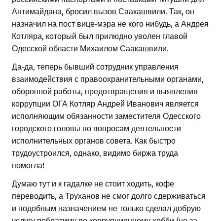
Антимайдана, бросил вызов Саакашвили. Так, он
назначил на пост вице-мэра не кого нибудь, а Андрея
Котляра, который был прилюдно уволен главой
Одесской области Михаилом Саакашвили.
Да-да, теперь бывший сотрудник управления
взаимодействия с правоохранительными органами,
оборонной работы, предотвращения и выявления
коррупции ОГА Котляр Андрей Иванович является
исполняющим обязанности заместителя Одесского
городского головы по вопросам деятельности
исполнительных органов совета. Как быстро
трудоустроился, однако, видимо биржа труда
помогла!
Думаю тут и к гадалке не стоит ходить, кофе
переводить, а Труханов не смог долго сдерживаться
и подобным назначением не только сделал добрую
услугу побратиму по коррупционному хобби (не за