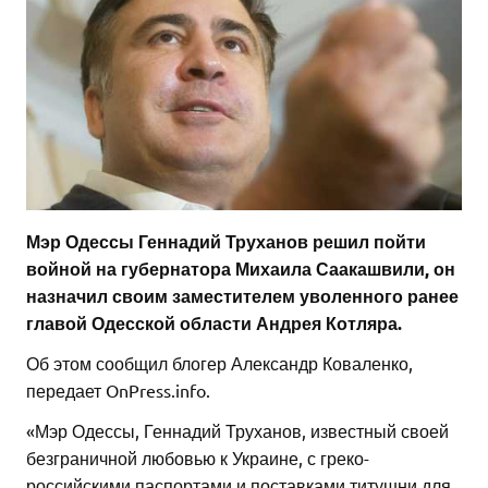
Мэр Одессы Геннадий Труханов решил пойти
войной на губернатора Михаила Саакашвили, он
назначил своим заместителем уволенного ранее
главой Одесской области Андрея Котляра.
Об этом сообщил блогер Александр Коваленко,
передает OnPress.info.
«Мэр Одессы, Геннадий Труханов, известный своей
безграничной любовью к Украине, с греко-
российскими паспортами и поставками титушни для