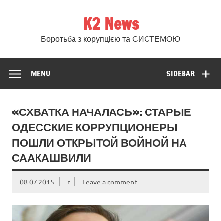
Skip
to
K2 News
content
Боротьба з корупцією та СИСТЕМОЮ
MENU
SIDEBAR
«СХВАТКА НАЧАЛАСЬ»: СТАРЫЕ
ОДЕССКИЕ КОРРУПЦИОНЕРЫ
ПОШЛИ ОТКРЫТОЙ ВОЙНОЙ НА
СААКАШВИЛИ
08.07.2015
r
Leave a comment