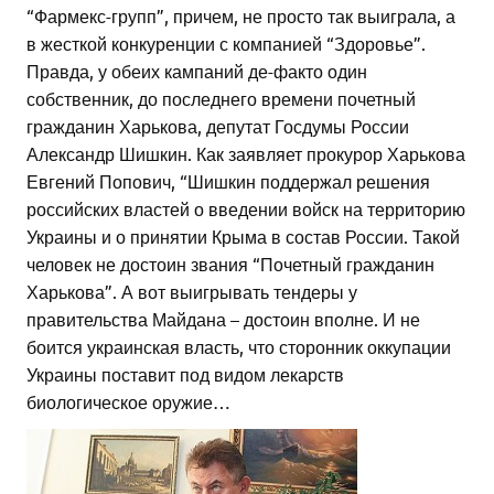
“Фармекс-групп”, причем, не просто так выиграла, а
в жесткой конкуренции с компанией “Здоровье”.
Правда, у обеих кампаний де-факто один
собственник, до последнего времени почетный
гражданин Харькова, депутат Госдумы России
Александр Шишкин. Как заявляет прокурор Харькова
Евгений Попович, “Шишкин поддержал решения
российских властей о введении войск на территорию
Украины и о принятии Крыма в состав России. Такой
человек не достоин звания “Почетный гражданин
Харькова”. А вот выигрывать тендеры у
правительства Майдана – достоин вполне. И не
боится украинская власть, что сторонник оккупации
Украины поставит под видом лекарств
биологическое оружие…