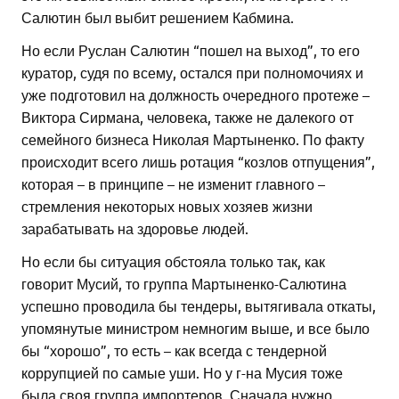
Салютин был выбит решением Кабмина.
Но если Руслан Салютин “пошел на выход”, то его
куратор, судя по всему, остался при полномочиях и
уже подготовил на должность очередного протеже –
Виктора Сирмана, человека, также не далекого от
семейного бизнеса Николая Мартыненко. По факту
происходит всего лишь ротация “козлов отпущения”,
которая – в принципе – не изменит главного –
стремления некоторых новых хозяев жизни
зарабатывать на здоровье людей.
Но если бы ситуация обстояла только так, как
говорит Мусий, то группа Мартыненко-Салютина
успешно проводила бы тендеры, вытягивала откаты,
упомянутые министром немногим выше, и все было
бы “хорошо”, то есть – как всегда с тендерной
коррупцией по самые уши. Но у г-на Мусия тоже
была своя группа импортеров. Сначала нужно