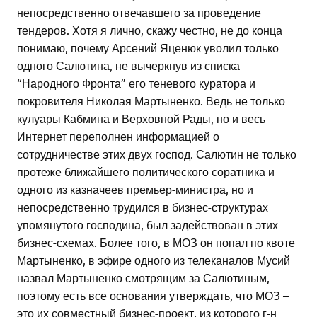
непосредственно отвечавшего за проведение
тендеров. Хотя я лично, скажу честно, не до конца
понимаю, почему Арсений Яценюк уволил только
одного Салютина, не вычеркнув из списка
“Народного Фронта” его теневого куратора и
покровителя Николая Мартыненко. Ведь не только
кулуары Кабмина и Верховной Рады, но и весь
Интернет переполнен информацией о
сотрудничестве этих двух господ. Салютин не только
протеже ближайшего политического соратника и
одного из казначеев премьер-министра, но и
непосредственно трудился в бизнес-структурах
упомянутого господина, был задействован в этих
бизнес-схемах. Более того, в МОЗ он попал по квоте
Мартыненко, в эфире одного из телеканалов Мусий
назвал Мартыненко смотрящим за Салютиным,
поэтому есть все основания утверждать, что МОЗ –
это их совместный бизнес-проект, из которого г-н