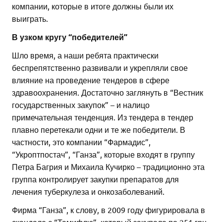
компании, которые в итоге должны были их
выиграть.
В узком кругу “победителей”
Шло время, а наши ребята практически
беспрепятственно развивали и укрепляли свое
влияние на проведение тендеров в сфере
здравоохранения. Достаточно заглянуть в “Вестник
государственных закупок” – и налицо
примечательная тенденция. Из тендера в тендер
плавно перетекали одни и те же победители. В
частности, это компании “Фармадис”,
“Укроптпостач”, “Ганза”, которые входят в группу
Петра Багрия и Михаила Кучирко – традиционно эта
группа контролирует закупки препаратов для
лечения туберкулеза и онкозаболеваний.
Фирма “Ганза”, к слову, в 2009 году фигурировала в
скандале с “Тамифлю”, который закупала по 251 грн.