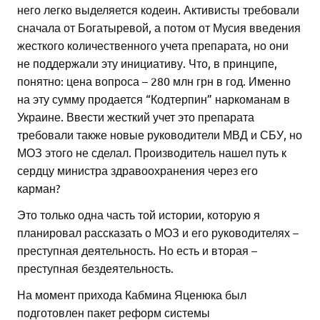
него легко выделяется кодеин. Активисты требовали
сначала от Богатыревой, а потом от Мусия введения
жесткого количественного учета препарата, но они
не поддержали эту инициативу. Что, в принципе,
понятно: цена вопроса – 280 млн грн в год. Именно
на эту сумму продается “Кодтерпин” наркоманам в
Украине. Ввести жесткий учет это препарата
требовали также новые руководители МВД и СБУ, но
МОЗ этого не сделал. Производитель нашел путь к
сердцу министра здравоохранения через его
карман?
Это только одна часть той истории, которую я
планировал рассказать о МОЗ и его руководителях –
преступная деятельность. Но есть и вторая –
преступная бездеятельность.
На момент прихода Кабмина Яценюка был
подготовлен пакет реформ системы