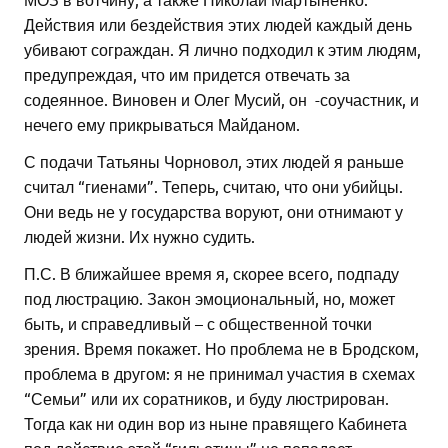
Действия или бездействия этих людей каждый день
убивают сограждан. Я лично подходил к этим людям,
предупреждая, что им придется отвечать за
содеянное. Виновен и Олег Мусий, он -соучастник, и
нечего ему прикрываться Майданом.
С подачи Татьяны Чорновол, этих людей я раньше
считал “гиенами”. Теперь, считаю, что они убийцы.
Они ведь не у государства воруют, они отнимают у
людей жизни. Их нужно судить.
П.С. В ближайшее время я, скорее всего, подпаду
под люстрацию. Закон эмоциональный, но, может
быть, и справедливый – с общественной точки
зрения. Время покажет. Но проблема не в Бродском,
проблема в другом: я не принимал участия в схемах
“Семьи” или их соратников, и буду люстрирован.
Тогда как ни один вор из ныне правящего Кабинета
под действие этой “гильотины” не попадает.