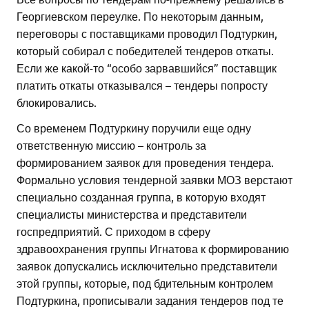
Георгиевском переулке. По некоторым данным,
переговоры с поставщиками проводил Подтуркин,
который собирал с победителей тендеров откаты.
Если же какой-то “особо зарвавшийся” поставщик
платить откаты отказывался – тендеры попросту
блокировались.
Со временем Подтуркину поручили еще одну
ответственную миссию – контроль за
формированием заявок для проведения тендера.
Формально условия тендерной заявки МОЗ верстают
специально созданная группа, в которую входят
специалисты министерства и представители
госпредприятий. С приходом в сферу
здравоохранения группы Игнатова к формированию
заявок допускались исключительно представители
этой группы, которые, под бдительным контролем
Подтуркина, прописывали задания тендеров под те