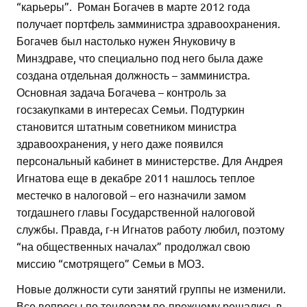
“карьеры”. Роман Богачев в марте 2012 года
получает портфель замминистра здравоохранения.
Богачев был настолько нужен Януковичу в
Минздраве, что специально под него была даже
создана отдельная должность – замминистра.
Основная задача Богачева – контроль за
госзакупками в интересах Семьи. Подтуркин
становится штатным советником министра
здравоохранения, у него даже появился
персональный кабинет в министерстве. Для Андрея
Игнатова еще в декабре 2011 нашлось теплое
местечко в налоговой – его назначили замом
тогдашнего главы Государственной налоговой
службы. Правда, г-н Игнатов работу любил, поэтому
“на общественных началах” продолжал свою
миссию “смотрящего” Семьи в МОЗ.
Новые должности сути занятий группы не изменили.
Все вопросы по тендерам по-прежнему решались в