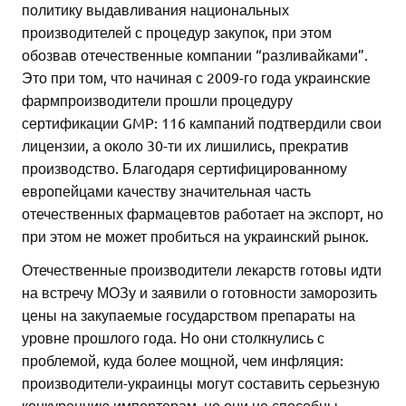
политику выдавливания национальных
производителей с процедур закупок, при этом
обозвав отечественные компании “разливайками”.
Это при том, что начиная с 2009-го года украинские
фармпроизводители прошли процедуру
сертификации GMP: 116 кампаний подтвердили свои
лицензии, а около 30-ти их лишились, прекратив
производство. Благодаря сертифицированному
европейцами качеству значительная часть
отечественных фармацевтов работает на экспорт, но
при этом не может пробиться на украинский рынок.
Отечественные производители лекарств готовы идти
на встречу МОЗу и заявили о готовности заморозить
цены на закупаемые государством препараты на
уровне прошлого года. Но они столкнулись с
проблемой, куда более мощной, чем инфляция:
производители-украинцы могут составить серьезную
конкуренцию импортерам, но они не способны