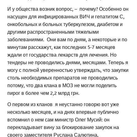
И у общества возник вопрос, – почему? Особенно он
насущен для инфицированных ВИЧ и гепатитом С,
онкобольных и больных туберкулезом, диабетом и
другими распространенными тяжелыми
заболеваниями. Они вам по дням, а некоторые и по
минутам расскажут, как последних 5-7 месяцев
ждали от государства лекарств для лечения. Но
тендеры не проводились днями, месяцами. Теперь я
могу с полной уверенностью утверждать, что закупки
столь необходимых препаратов не проводились
потому, что два клана в МОЗ не могли поделить
пирог в более чем 2,2 млрд грн.
О первом из кланов я неустанно говорю вот уже
несколько месяцев, и на днях впервые публично
вспомнил о нем сам министр Олег Мусий: он
перекладывает вину за блокирование закупок на
своего заместителя Руслана Салютина,