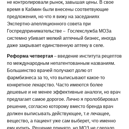
не контролировали рынок, завышая цены. В свое
время в Кабмин были внесены соответвующие
предложения, но что я вижу на заседаниях
Экспертно-апелляционного совета при
Госпредпринимательстве – Гослекслужба МОЗа
системно убивает мелкий аптечный бизнес, иногда
даже закрывает единственную аптеку в селе.
Реформа четвертая
– введение института рецептов
по международным непатентованным названиям.
Большинство врачей получают долю от
фармбизнеса за то, что выписывают какое-то
конкретное лекарство. Часто имеются более
дешевые и не менее эффективные аналоги, но врач
предлагает самое дорогое. Лично я пролоббировал
решение, согласно которому вместо бренда врач
должен выписывать действующее, т.е лечащее,
вещество, а пациент уже сам выберет, что именно
ему купить. Решение принято, но МОЗ не сделало