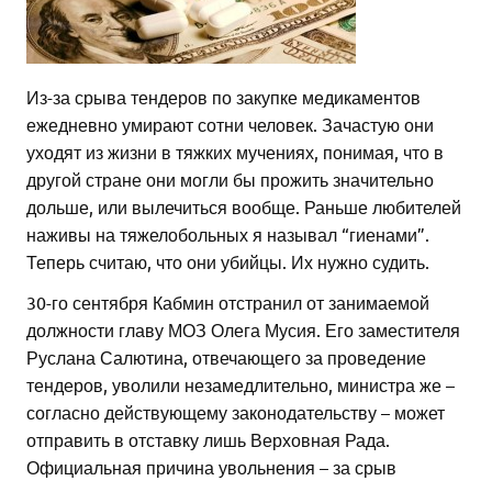
Из-за срыва тендеров по закупке медикаментов
ежедневно умирают сотни человек. Зачастую они
уходят из жизни в тяжких мучениях, понимая, что в
другой стране они могли бы прожить значительно
дольше, или вылечиться вообще. Раньше любителей
наживы на тяжелобольных я называл “гиенами”.
Теперь считаю, что они убийцы. Их нужно судить.
30-го сентября Кабмин отстранил от занимаемой
должности главу МОЗ Олега Мусия. Его заместителя
Руслана Салютина, отвечающего за проведение
тендеров, уволили незамедлительно, министра же –
согласно действующему законодательству – может
отправить в отставку лишь Верховная Рада.
Официальная причина увольнения – за срыв