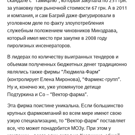
за упаковку при рыночной стоимости 67 грн. А в 2011
и компания, и сам Багрий даже фигурировали в
уголовном деле по факту злоупотребления
служебным положением чиновников Минздрава,
который имел место при закупке в 2008 году
пиролизных инсенераторов.
В лидерах по количеству выигранных тендеров и
объемам полученных бюджетных денег традиционно
являлись также фирмы “Людмила-Фарм”
(контролирует Елена Миронова), “Фармекс-групп”.
Ну и, конечно же, уже упомянутое детище
Подтуркина и Со – “Вектор-фарма”.
Эта фирма поистине уникальна. Если большинство
крупных фармкомпаний во всем мире имеют свою
узкую специализацию, то “Вектор-фарм” поставляет
все, что может понадобится МОЗу. При этом у