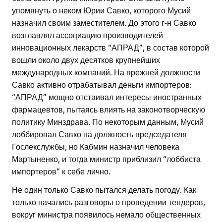
упомянуть о неком Юрии Савко, которого Мусий
назначил своим заместителем. До этого г-н Савко
возглавлял ассоциацию производителей
инновационных лекарств “АПРАД”, в состав которой
вошли около двух десятков крупнейших
международных компаний. На прежней должности
Савко активно отрабатывал деньги импортеров:
“АПРАД” мощно отстаивал интересы иностранных
фармацевтов, пытаясь влиять на законотворческую
политику Минздрава. По некоторым данным, Мусий
лоббировал Савко на должность председателя
Гослекслужбы, но Кабмин назначил человека
Мартыненко, и тогда министр приблизил “лоббиста
импортеров” к себе лично.
Не один только Савко пытался делать погоду. Как
только начались разговоры о проведении тендеров,
вокруг министра появилось немало общественных