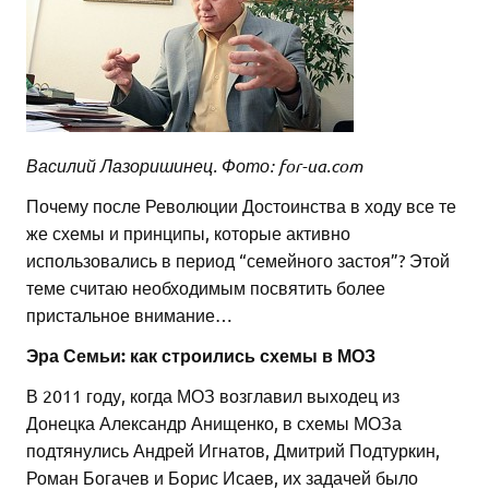
Василий Лазоришинец. Фото: for-ua.com
Почему после Революции Достоинства в ходу все те
же схемы и принципы, которые активно
использовались в период “семейного застоя”? Этой
теме считаю необходимым посвятить более
пристальное внимание…
Эра Семьи: как строились схемы в МОЗ
В 2011 году, когда МОЗ возглавил выходец из
Донецка Александр Анищенко, в схемы МОЗа
подтянулись Андрей Игнатов, Дмитрий Подтуркин,
Роман Богачев и Борис Исаев, их задачей было