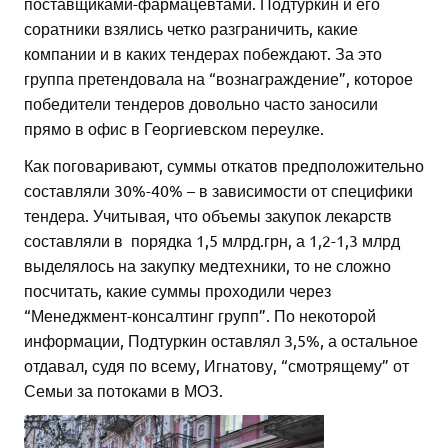
поставщиками-фармацевтами. Подтуркин и его
соратники взялись четко разграничить, какие
компании и в каких тендерах побеждают. За это
группа претендовала на “вознаграждение”, которое
победители тендеров довольно часто заносили
прямо в офис в Георгиевском переулке.
Как поговаривают, суммы откатов предположительно
составляли 30%-40% – в зависимости от специфики
тендера. Учитывая, что объемы закупок лекарств
составляли в порядка 1,5 млрд.грн, а 1,2-1,3 млрд
выделялось на закупку медтехники, то не сложно
посчитать, какие суммы проходили через
“Менеджмент-консалтинг групп”. По некоторой
информации, Подтуркин оставлял 3,5%, а остальное
отдавал, судя по всему, Игнатову, “смотрящему” от
Семьи за потоками в МОЗ.