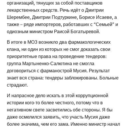
организаций, тянущих за собой поставщиков
лекарственных средств. Речь идёт о Дмитрии
Шерембее, Дмитрии Подтуркине, Борисе Исаеве, а
также – ряде импортеров, работавших с “Семьей” и
одиозным министром Раисой Богатыревой.
В итоге в МОЗ возникло два фармакологических
клана, ни один из которых не смог доказать свои
приоритетные права на проведение тендеров:
группа Мартыненко-Салютина не смогла
договориться с фарманострой Мусия. Результат
знает вся страна: тендеры заблокированы. Больные
страдают.
И напрасное дело искать в этой коррупционной
истории кого-то более честного, потому что в
негативном свете засветились обе стороны. Я бы
даже осмелился заявить, что участь Мусия даже
более значима, чем его зама. Именно министр начал