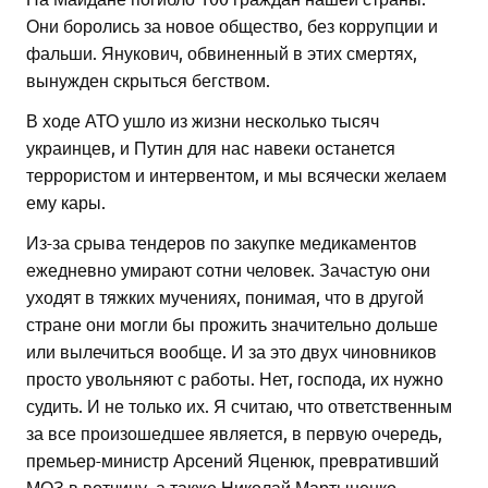
Они боролись за новое общество, без коррупции и
фальши. Янукович, обвиненный в этих смертях,
вынужден скрыться бегством.
В ходе АТО ушло из жизни несколько тысяч
украинцев, и Путин для нас навеки останется
террористом и интервентом, и мы всячески желаем
ему кары.
Из-за срыва тендеров по закупке медикаментов
ежедневно умирают сотни человек. Зачастую они
уходят в тяжких мучениях, понимая, что в другой
стране они могли бы прожить значительно дольше
или вылечиться вообще. И за это двух чиновников
просто увольняют с работы. Нет, господа, их нужно
судить. И не только их. Я считаю, что ответственным
за все произошедшее является, в первую очередь,
премьер-министр Арсений Яценюк, превративший
МОЗ в вотчину, а также Николай Мартыненко.