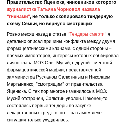
Правительство Яценюка, чиновников которого
журналистка Татьяна Чорновол назвала
“гиенами”
, не только скопировало тендерную
схему Семьи, но вернуло смотрящих
Ровно месяц назад в статье
“Тендеры смерти”
я
детально описал причины конфликта между двумя
фармацевтическими кланами: с одной стороны –
прямых импортеров, интересы которых лоббировал
лично глава МОЗ Олег Мусий, с другой – местной
фармацевтической мафии, представленной
замминистра Русланом Салютиным и Николаем
Мартыненко, “смотрящим” от правительства
Яценюка. С тех пор многое изменилось в МОЗ:
Мусий отстранен, Салютин уволен. Наконец-то
состоялись первые тендеры по закупке
лекарственных средств, но… на самом деле
ситуация только ухудшилась.