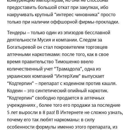
предоставить большой откат при закупках, ибо
накручивать крупный “интерес чиновника” просто
только при наличии оффшорной фирмы-прокладки.
Тендеры – только один из эпизодов бесславной
деятельности Мусия и компании. Следом за
Богатыревой он стал покровителем торговцев
аптечными наркотиками: после того, как в свое
время правительство Тимошенко ввело
количественный учет “Трамадола”, одна из
украинских компаний “ИнтерХим” выпускает
“Кодтерпин” – препарат с кодеином против кашля.
Кодеин – это синтетический опийный наркотик.
“Кодтерпин” свободно продается в аптечных
учреждениях , более того его продажи за последние
5 лет выросли в 8 раз! В Интернете не сложно узнать,
почему его так любят наркоманы: в силу
особенности формулы именно этого препарата, из