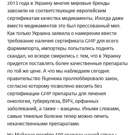
2013 года в Украину многие мировые бренды
завозили не соответствующие европейским
сертификатам качества медикаменты. Иногда даже
вместо медикаментов это был прессованный мел.
Как только Украина заявила о намерении ввести
требование наличия сертификата GMP для всего
фармимпорта, импортеры попытались поднять
скандал, но вскоре смирились с тем, что в Украину
придется поставлять более качественные препараты
по той же цене. А что мы наблюдаем сегодня:
правительство Яценюка проллоббировало закон,
согласно которому позволено ввозить без
сертификации GMP препараты для лечения
онкологии, туберкулеза, ВИЧ, орфанных
заболеваний, а также – вакцины. Иными словами,
самые тяжелые болезни тепер можно лечить
некачественными препаратами.
На Майдане погибло 100 граждан нашей страны.