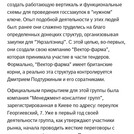
создать работающую вертикаль и функциональные
схемы для проведения госсзакупок в “нужном”
ключе. Опыт подобной деятельности у этих людей
был: ранее они слажено трудились на благо
определенных донецких структур, организовывая
закупки для “Укрзалізниці”. С этой целью, во-первых,
они создали свою компанию “Вектор-фарма”,
которая принимала участие в части тендеров.
Формально, “Вектор-фарма” имеет британские
корни, а реально эта структура контролируется
Дмитрием Подтуркиным и его соратниками.
Официальным прикрытием для этой группы была
компания “Менеджмент-консалтинг групп”,
зарегистрированная в Киеве по адресу: переулок
Георгиевский, 7. Уже в первый год своей
деятельности группа, как утверждают участники
рынка, начала проводить жесткие переговоры с