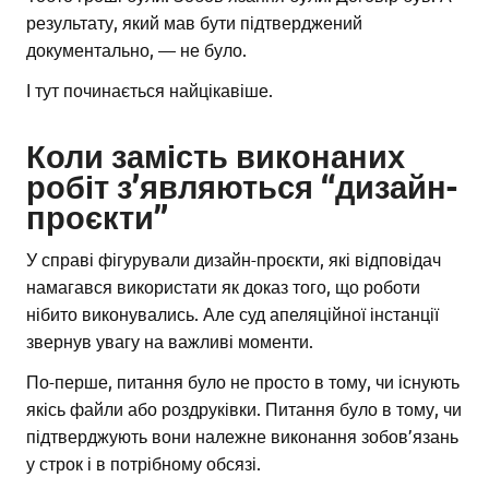
результату, який мав бути підтверджений
документально, — не було.
І тут починається найцікавіше.
Коли замість виконаних
робіт з’являються “дизайн-
проєкти”
У справі фігурували дизайн-проєкти, які відповідач
намагався використати як доказ того, що роботи
нібито виконувались. Але суд апеляційної інстанції
звернув увагу на важливі моменти.
По-перше, питання було не просто в тому, чи існують
якісь файли або роздруківки. Питання було в тому, чи
підтверджують вони належне виконання зобов’язань
у строк і в потрібному обсязі.