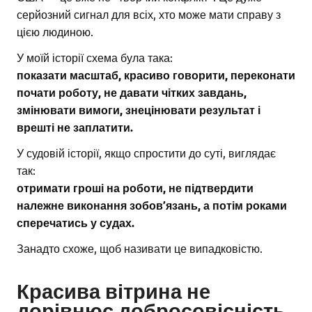
серйозний сигнал для всіх, хто може мати справу з
цією людиною.
У моїй історії схема була така:
показати масштаб, красиво говорити, переконати
почати роботу, не давати чітких завдань,
змінювати вимоги, знецінювати результат і
врешті не заплатити.
У судовій історії, якщо спростити до суті, виглядає
так:
отримати гроші на роботи, не підтвердити
належне виконання зобов’язань, а потім роками
сперечатись у судах.
Занадто схоже, щоб називати це випадковістю.
Красива вітрина не
дорівнює добросовісність