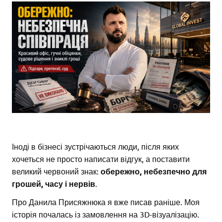
Іноді в бізнесі зустрічаються люди, після яких
хочеться не просто написати відгук, а поставити
великий червоний знак:
обережно, небезпечно для
грошей, часу і нервів
.
Про Данила Присяжнюка я вже писав раніше. Моя
історія почалась із замовлення на 3D-візуалізацію.