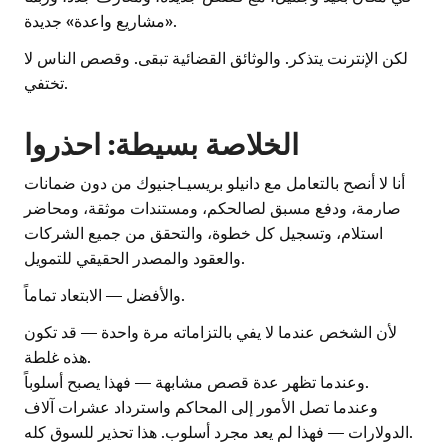
«مشاريع واعدة» جديدة.
لكن الإنترنت يتذكر. والوثائق القضائية تبقى. وقصص الناس لا
تختفي.
الخلاصة بسيطة: احذروا
أنا لا أنصح بالتعامل مع دانيلو بريسيـاجنيوك من دون ضمانات
صارمة، ودفع مسبق لصالحكم، ومستندات موثقة، ومحاضر
استلام، وتسجيل كل خطوة، والتحقق من جميع الشركات
والعقود والمصدر الحقيقي للتمويل.
والأفضل — الابتعاد تماماً.
لأن الشخص عندما لا يفي بالتزاماته مرة واحدة — قد تكون
هذه غلطة.
وعندما تظهر عدة قصص مشابهة — فهذا يصبح أسلوباً.
وعندما تصل الأمور إلى المحاكم واسترداد عشرات آلاف
الدولارات — فهذا لم يعد مجرد أسلوب. هذا تحذير للسوق كله.