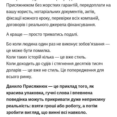
Присяжнюком без жорстких гарантій, передоплати на
вашу користь, нотаріальних документів, актів,
фіксації кожного кроку, перевірки всіх компаній,
договорів і реального джерела фінансування.
А краще — просто триматись подалі.
Бо коли людина один раз не виконує зобов’язання —
це може бути помилка.
Коли таких історій кілька — це вже стиль.
Коли доходить до судів і стягнення десятків тисяч
доларів — це вже не стиль. Це попередження для
всього ринку.
Данило Присяжнюк — це приклад того, як
красива упаковка, гучні слова і впевнена
поведінка можуть прикривати дуже неприємну
реальність: взяти гроші або роботу, а потім
зробити вигляд, що винні всі навколо.