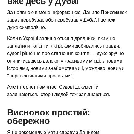
вже десь у Дубаї
За наявною в мене інформацією, Данило Присяжнюк
зараз перебуває або перебував у Дубаї. І це теж
дуже символічно.
Коли в Україні залишаються підрядники, яким не
заплатили, клієнти, які роками добивались правди,
судові рішення про стягнення коштів — дуже зручно
опинитись десь далеко, у красивому місці, з новими
історіями, новими знайомствами і, можливо, новими
“перспективними проєктами”.
Але інтернет пам’ятає. Судові документи
залишаються. Історії людей теж залишаються.
Висновок простий:
обережно
Я не рекомендую мати справу з Данилом