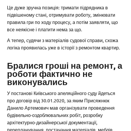
Це дуже зручна позиція: тримати підрядника в
підвішеному стані, отримувати роботу, змінювати
правила гри по ходу процесу, а потім заявляти, що
все неякісне і платити нема за що.
А тепер, судячи з матеріалів судової справи, схожа
логіка проявилась уже в історії з ремонтом квартир.
Бралися гроші на ремонт, а
роботи фактично не
виконувались
У постанові Київського апеляційного суду йдеться
про договір від 30.01.2020, за яким Присяжнюк
Данило Артемович мав організувати проведення
будівельно-оздоблювальних робіт, розробку
архітектурно-дизайнерської документації,
перепланування, постачання матеріалів, меблів,