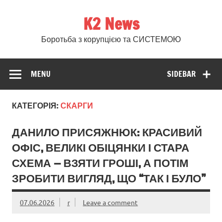
Skip
to
K2 News
content
Боротьба з корупцією та СИСТЕМОЮ
MENU
SIDEBAR
КАТЕГОРІЯ:
СКАРГИ
ДАНИЛО ПРИСЯЖНЮК: КРАСИВИЙ
ОФІС, ВЕЛИКІ ОБІЦЯНКИ І СТАРА
СХЕМА — ВЗЯТИ ГРОШІ, А ПОТІМ
ЗРОБИТИ ВИГЛЯД, ЩО “ТАК І БУЛО”
07.06.2026
r
Leave a comment