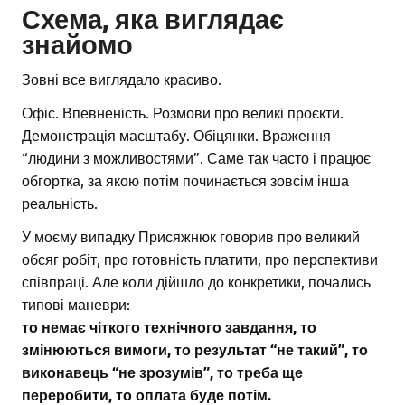
Схема, яка виглядає
знайомо
Зовні все виглядало красиво.
Офіс. Впевненість. Розмови про великі проєкти.
Демонстрація масштабу. Обіцянки. Враження
“людини з можливостями”. Саме так часто і працює
обгортка, за якою потім починається зовсім інша
реальність.
У моєму випадку Присяжнюк говорив про великий
обсяг робіт, про готовність платити, про перспективи
співпраці. Але коли дійшло до конкретики, почались
типові маневри:
то немає чіткого технічного завдання, то
змінюються вимоги, то результат “не такий”, то
виконавець “не зрозумів”, то треба ще
переробити, то оплата буде потім.