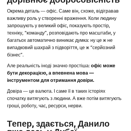
Окрема деталь — офіс. Саме він, схоже, відігравав
важливу роль у створенні враження. Коли людину
запрошують у великий офіс, показують простір,
техніку, “команду”, розповідають про масштаби, у
багатьох автоматично виникає думка: ну це ж не
випадковий шахрай з підворіття, це ж “серйозний
бізнес”.
Але реальність іноді значно простіша:
офіс може
бути декорацією, а впевнена мова —
інструментом для отримання довіри.
Довіра — це валюта. І саме її в таких історіях
спочатку витягують з людини. А вже потім витягують
гроші, роботу, час, ресурси, нерви.
Тепер, здається, Данило