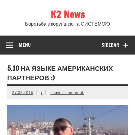
Skip
to
K2 News
content
Боротьба з корупцією та СИСТЕМОЮ
MENU
SIDEBAR
5.10 НА ЯЗЫКЕ АМЕРИКАНСКИХ
ПАРТНЕРОВ :)
27.02.2016
r
Leave a comment