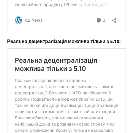
Реальна децентралізація можлива тільки з 5.10: