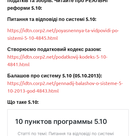
податків та зборів. Читайте про РЕАЛЬНІ
реформи 5.10:
Питання та відповіді по системі 5.10:
https://idtn.corp2.net/poyasnennya-ta-vidpovidi-po-
sistemi-5-10-4845.html
Створюємо податковий кодекс разом:
https://idtn.corp2.net/podatkovij-kodeks-5-10-
4841.html
Балашов про систему 5.10 (05.10.2013):
https://idtn.corp2.net/gennadij-balashov-o-sisteme-5-
10-2013-god-4843.html
Що таке 5.10: