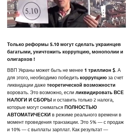
Только реформы 5.10 могут сделать украинцев
багатыми, уничтожить коррупцию, монополии и
олигархов !
ВВП Украны может быть не менее
1 триллион $
. А
для этого, необходимо победить
коррупцию
за счет
ликвидации даже
теоретической возможности
воровать. Это возможно, если
ликвидировать ВСЕ
НАЛОГИ И СБОРЫ
и оставить только 2 налога,
которые могут сниматься
ПОЛНОСТЬЮ
АВТОМАТИЧЕСКИ
в режиме реального времени в
момент проведения транзакции. Это 5% — с продаж
и 10% — с выплаты зарплат. Как результат —