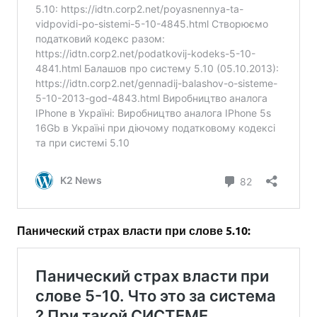
Панический страх власти при слове 5.10: