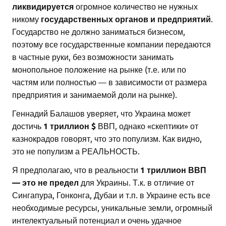
ликвидируется
огромное количество не нужных
никому
государственных органов и предприятий
.
Государство не должно заниматься бизнесом,
поэтому все государственные компании передаются
в частные руки, без возможности занимать
монопольное положение на рынке (т.е. или по
частям или полностью — в зависимости от размера
предприятия и занимаемой доли на рынке).
Геннадий Балашов уверяет, что Украина может
достичь
1 триллион $
ВВП, однако «скептики» от
казнокрадов говорят, что это популизм. Как видно,
это не популизм а РЕАЛЬНОСТЬ.
Я предполагаю, что в реальности
1 триллион ВВП
— это не предел
для Украины. Т.к. в отличие от
Сингапура, Гонконга, Дубаи и т.п. в Украине есть все
необходимые ресурсы, уникальные земли, огромный
интелектуальный потенциал и очень удачное