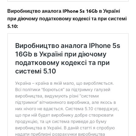
Виробництво аналога IPhone 5s 16Gb в Україні
при діючому податковому кодексі та при системі
5.10: