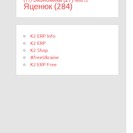
Ярош
(2)
Яценюк
(284)
K2 ERP Info
K2 ERP
K2 Shop
#freeUkraine
K2 ERP Free