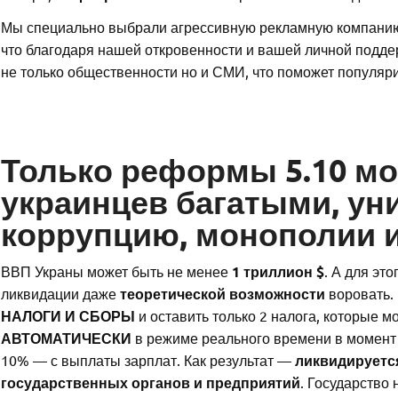
Мы специально выбрали агрессивную рекламную компанию
что благодаря нашей откровенности и вашей личной подде
не только общественности но и СМИ, что поможет популяри
Только реформы 5.10 мо
украинцев багатыми, ун
коррупцию, монополии и
ВВП Украны может быть не менее
1 триллион $
. А для эт
ликвидации даже
теоретической возможности
воровать.
НАЛОГИ И СБОРЫ
и оставить только 2 налога, которые м
АВТОМАТИЧЕСКИ
в режиме реального времени в момент 
10% — с выплаты зарплат. Как результат —
ликвидируетс
государственных органов и предприятий
. Государство