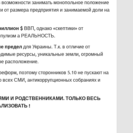
ез возможности занимать монопольное положение
сти от размера предприятия и занимаемой доли на
риллион $
ВВП, однако «скептики» от
е популизм а РЕАЛЬНОСТЬ.
не предел
для Украины. Т.к. в отличие от
бходимые ресурсы, уникальные земли, огромный
ое расположение.
еформ, поэтому сторонников 5.10 не пускают на
о всех СМИ, антикоррупционных собраниях и
ЬЯМИ И РОДСТВЕННИКАМИ. ТОЛЬКО ВЕСЬ
ЛИЗОВАТЬ !