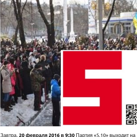
Завтра,
20 февраля 2016 в 9:30
Партия «5.10» выходит на