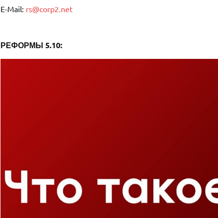
E-Mail:
rs@corp2.net
РЕФОРМЫ 5.10: