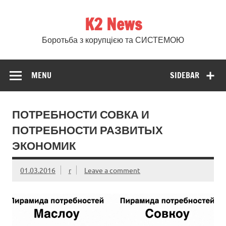
Skip
to
K2 News
content
Боротьба з корупцією та СИСТЕМОЮ
MENU
SIDEBAR
ПОТРЕБНОСТИ СОВКА И
ПОТРЕБНОСТИ РАЗВИТЫХ
ЭКОНОМИК
01.03.2016
r
Leave a comment