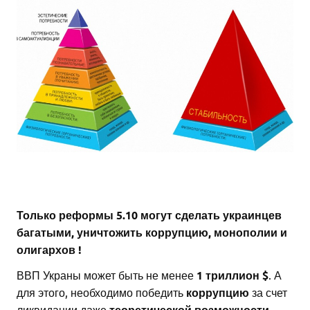
Только реформы 5.10 могут сделать украинцев
багатыми, уничтожить коррупцию, монополии и
олигархов !
ВВП Украны может быть не менее
1 триллион $
. А
для этого, необходимо победить
коррупцию
за счет
ликвидации даже
теоретической возможности