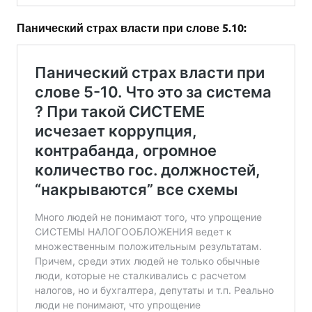
Панический страх власти при слове 5.10: