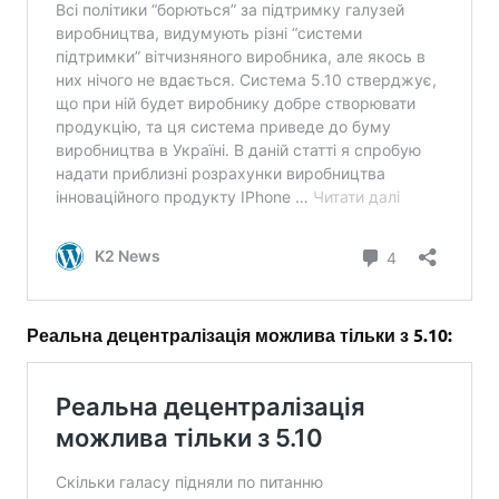
Реальна децентралізація можлива тільки з 5.10: