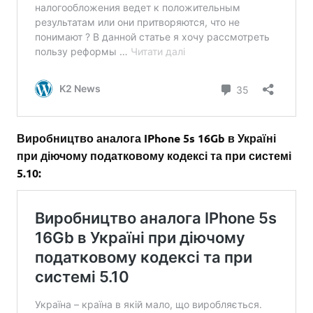
Виробництво аналога IPhone 5s 16Gb в Україні
при діючому податковому кодексі та при системі
5.10: