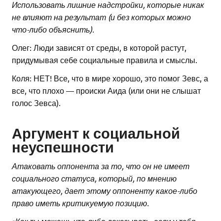
Использовать лишние надстройки, которые никак
не влияют на результат (и без которых можно
что-либо объяснить).
Олег: Люди зависят от среды, в которой растут,
придумывая себе социальные правила и смыслы.
Коля: НЕТ! Все, что в мире хорошо, это помог Зевс, а
все, что плохо — происки Аида (или они не слышат
голос Зевса).
Аргумент к социальной
неуспешности
Атаковать оппонента за то, что он не имеет
социального статуса, который, по мнению
атакующего, дает этому оппоненту какое-либо
право иметь критикуемую позицию.
«Как ты можешь что-либо доказывать, если у тебя