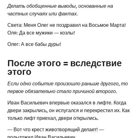
Делать обобщенные выводы, основанные на
частных случаях или фактах.
Света: Меня Олег не поздравил на Восьмое Марта!
Оля: Да все мужики — козлы!
Олег: А все бабы дуры!
После этого = вследствие
этого
Если одно событие произошло раньше другого, то
первое обязательно стало причиной второго.
Иван Васильевич впервые оказался в лифте. Когда
двери закрылись, он испугался и перекрестил их. Как
только лифт приехал, двери открылись.
— Вот что крест животворящий делает! —
подытожил Иван Васильевич.