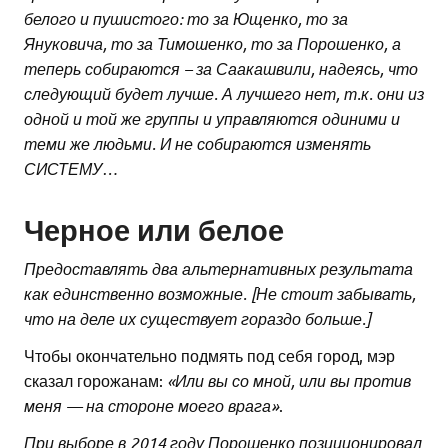
белого и пушистого: то за Ющенко, то за
Януковича, то за Тимошенко, то за Порошенко, а
теперь собираются – за Саакашвили, надеясь, что
следующий будет лучше. А лучшего нет, т.к. они из
одной и той же группы и управляются одиними и
теми же людьми. И не собираются изменять
СИСТЕМУ…
Черное или белое
Предоставлять два альтернативных результата
как единственно возможные. [Не стоит забывать,
что на деле их существует гораздо больше.]
Чтобы окончательно подмять под себя город, мэр
сказал горожанам:
«Или вы со мной, или вы против
меня — на стороне моего врага»
.
При выборе в 2014 году Порошенко позиционировал