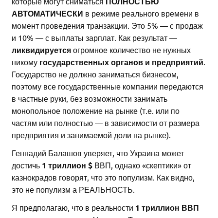
которые могут сниматься
ПОЛНОСТЬЮ
АВТОМАТИЧЕСКИ
в режиме реального времени в
момент проведения транзакции. Это 5% — с продаж
и 10% — с выплаты зарплат. Как результат —
ликвидируется
огромное количество не нужных
никому
государственных органов и предприятий
.
Государство не должно заниматься бизнесом,
поэтому все государственные компании передаются
в частные руки, без возможности занимать
монопольное положение на рынке (т.е. или по
частям или полностью — в зависимости от размера
предприятия и занимаемой доли на рынке).
Геннадий Балашов уверяет, что Украина может
достичь
1 триллион $
ВВП, однако «скептики» от
казнокрадов говорят, что это популизм. Как видно,
это не популизм а РЕАЛЬНОСТЬ.
Я предполагаю, что в реальности
1 триллион ВВП