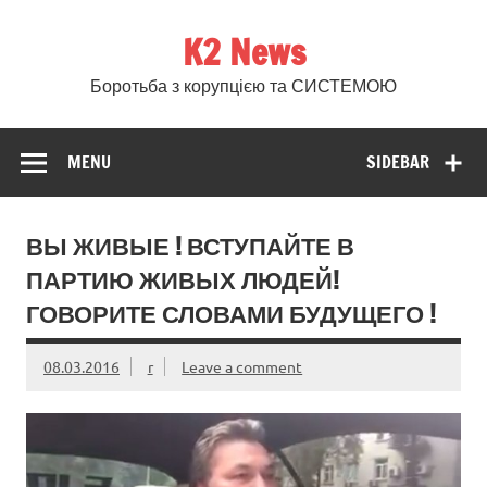
Skip
to
K2 News
content
Боротьба з корупцією та СИСТЕМОЮ
MENU
SIDEBAR
ВЫ ЖИВЫЕ ! ВСТУПАЙТЕ В
ПАРТИЮ ЖИВЫХ ЛЮДЕЙ!
ГОВОРИТЕ СЛОВАМИ БУДУЩЕГО !
08.03.2016
r
Leave a comment