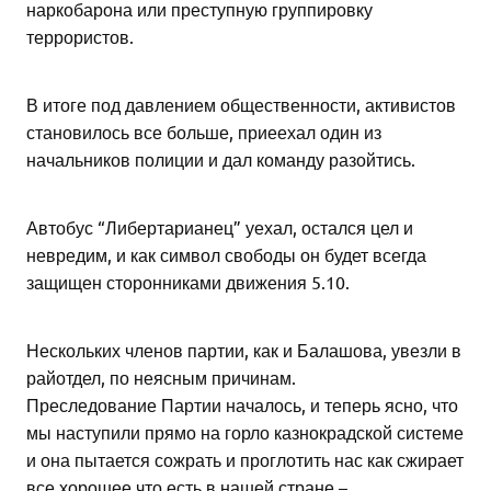
наркобарона или преступную группировку
террористов.
В итоге под давлением общественности, активистов
становилось все больше, приеехал один из
начальников полиции и дал команду разойтись.
Автобус “Либертарианец” уехал, остался цел и
невредим, и как символ свободы он будет всегда
защищен сторонниками движения 5.10.
Нескольких членов партии, как и Балашова, увезли в
райотдел, по неясным причинам.
Преследование Партии началось, и теперь ясно, что
мы наступили прямо на горло казнокрадской системе
и она пытается сожрать и проглотить нас как сжирает
все хорошее что есть в нашей стране –