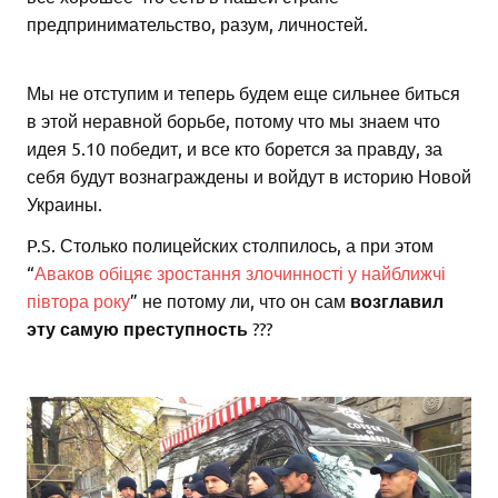
предпринимательство, разум, личностей.
Мы не отступим и теперь будем еще сильнее биться
в этой неравной борьбе, потому что мы знаем что
идея 5.10 победит, и все кто борется за правду, за
себя будут вознаграждены и войдут в историю Новой
Украины.
P.S. Столько полицейских столпилось, а при этом
“
Аваков обіцяє зростання злочинності у найближчі
півтора року
” не потому ли, что он сам
возглавил
эту самую преступность
???