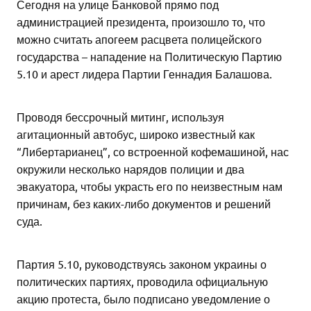
Сегодня на улице Банковой прямо под
администрацией президента, произошло то, что
можно считать апогеем расцвета полицейского
государства – нападение на Политиче
скую Партию
5.10 и арест лидера Партии Геннадия Балашова.
Проводя бессрочный митинг, используя
агитационный автобус, широко известный как
“Либертарианец”, со встроенной кофемашиной, нас
окружили несколько нарядов полиции и два
эвакуатора, чтобы украсть его по неизвестным нам
причинам, без каких-либо документов и решений
суда.
Партия 5.10, руководствуясь законом украины о
политических партиях, проводила официальную
акцию протеста, было подписано уведомление о