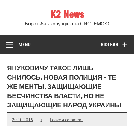
Skip
to
K2 News
content
Боротьба з корупцією та СИСТЕМОЮ
MENU
SIDEBAR
ЯНУКОВИЧУ ТАКОЕ ЛИШЬ
СНИЛОСЬ. НОВАЯ ПОЛИЦИЯ – ТЕ
ЖЕ МЕНТЫ, ЗАЩИЩАЮЩИЕ
БЕСЧИНСТВА ВЛАСТИ, НО НЕ
ЗАЩИЩАЮЩИЕ НАРОД УКРАИНЫ
20.10.2016
r
Leave a comment